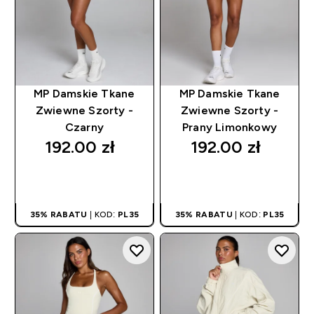
MP Damskie Tkane
MP Damskie Tkane
Zwiewne Szorty -
Zwiewne Szorty -
Czarny
Prany Limonkowy
192.00 zł‎
192.00 zł‎
SZYBKI ZAKUP
SZYBKI ZAKUP
35% RABATU
| KOD:
PL35
35% RABATU
| KOD:
PL35