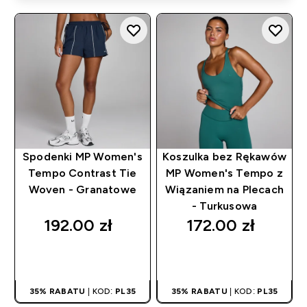
Spodenki MP Women's
Koszulka bez Rękawów
Tempo Contrast Tie
MP Women's Tempo z
Woven - Granatowe
Wiązaniem na Plecach
- Turkusowa
192.00 zł‎
172.00 zł‎
SZYBKI ZAKUP
SZYBKI ZAKUP
35% RABATU
| KOD:
PL35
35% RABATU
| KOD:
PL35