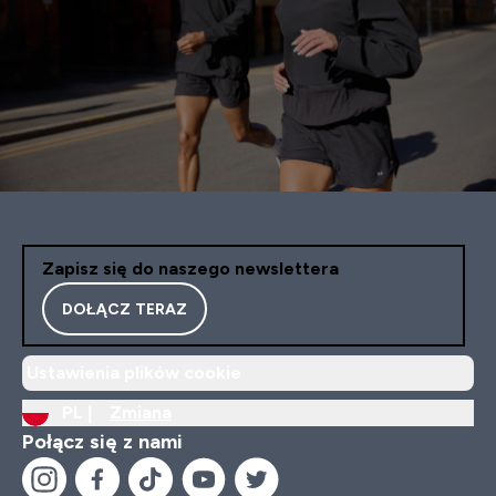
Zapisz się do naszego newslettera
DOŁĄCZ TERAZ
Ustawienia plików cookie
PL |
Zmiana
Połącz się z nami