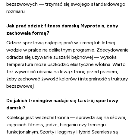
bezszwowych — trzymać się swojego standardowego
rozmiaru.
Jak prać odzież fitness damską Myprotein, żeby
zachowała formę?
Odzież sportową najlepiej prać w zimnej lub letniej
wodzie w pralce na delikatnym programie. Zdecydowanie
odradza się używanie suszarki bębnowej — wysoka
temperatura może uszkodzić elastyczne włókna. Warto
też wywrócić ubrania na lewą stronę przed praniem,
żeby zachować żywość kolorów i integralność struktury
bezszwowej.
Do jakich treningów nadaje się ta strój sportowy
damski?
Kolekcja jest wszechstronna — sprawdzi się na siłowni,
zajęciach fitness, jodze, bieganiu czy treningu
funkcjonalnym. Szorty i legginsy Hybrid Seamless są