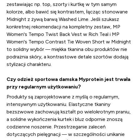
zestawiając np. top, szorty i kurtkę w tym samym
kolorze, albo bawić się kontrastem, łącząc stonowane
Midnight z żywą barwą Washed Lime. Jeśli szukasz
konkretnej rekomendacji na kompletny zestaw, MP
Women's Tempo Twist Back Vest w Rich Teal i MP
Women's Tempo Contrast Tie Woven Short w Midnight
to solidny wybór — miękka tkanina obu produktów nie
podrażnia skóry, a kontrastowe detale szortów dodają
stylizacji charakteru.
Czy odzież sportowa damska Myprotein jest trwała
przy regularnym użytkowaniu?
Produkty są zaprojektowane z myślą o regularnym,
intensywnym użytkowaniu. Elastyczne tkaniny
bezszwowe zachowują kształt po wielokrotnym praniu,
a solidne wykończenia kurtek i bluz odpornie znoszą
codzienne noszenie. Przestrzeganie zaleceń
dotyczących pielęgnacji — w szczególności unikanie