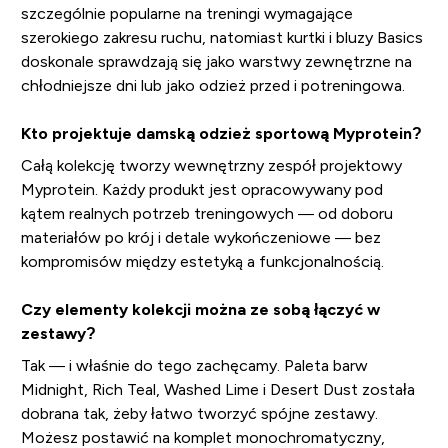
szczególnie popularne na treningi wymagające
szerokiego zakresu ruchu, natomiast kurtki i bluzy Basics
doskonale sprawdzają się jako warstwy zewnętrzne na
chłodniejsze dni lub jako odzież przed i potreningowa.
Kto projektuje damską odzież sportową Myprotein?
Całą kolekcję tworzy wewnętrzny zespół projektowy
Myprotein. Każdy produkt jest opracowywany pod
kątem realnych potrzeb treningowych — od doboru
materiałów po krój i detale wykończeniowe — bez
kompromisów między estetyką a funkcjonalnością.
Czy elementy kolekcji można ze sobą łączyć w
zestawy?
Tak — i właśnie do tego zachęcamy. Paleta barw
Midnight, Rich Teal, Washed Lime i Desert Dust została
dobrana tak, żeby łatwo tworzyć spójne zestawy.
Możesz postawić na komplet monochromatyczny,