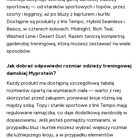
sportowej — od staników sportowych i topów, przez
szorty i legginsy, aż po bluzy z kapturem i kurtki.
Dostępne są produkty z linii Tempo, Hybrid Seamless i
Basics, w czterech kolorach: Midnight, Rich Teal,
Washed Lime i Desert Dust. Razem tworzą kompletną
garderobę treningową, którą możesz zestawiać na wiele
sposobów.
Jak dobrać odpowiedni rozmiar odzieży treningowej
damskiej Myprotein?
Każdy produkt ma dostępną szczegółową tabelę
rozmiarów opartą na wymiarach ciała — warto z niej
skorzystać przed zakupem, ponieważ kroje różnią się
między sobą. Topy i staniki sportowe z linii Tempo mają
regulowane ramiączka, co daje dodatkową swobodę w
dopasowaniu. Jeśli jesteś pomiędzy rozmiarami, w
przypadku bluz i kurtek możesz wybrać większy rozmiar
dla luźniejszego kroju, a w przypadku elementów