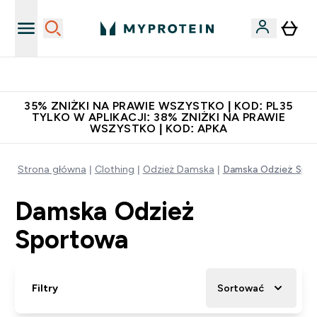
Zaproś znajomego, zarób 65zł
35% ZNIŻKI NA PRAWIE WSZYSTKO | KOD: PL35
TYLKO W APLIKACJI: 38% ZNIŻKI NA PRAWIE
WSZYSTKO | KOD: APKA
Strona główna
Clothing
Odzież Damska
Damska Odzież Spo
Damska Odzież
Sportowa
Filtry
Sortować