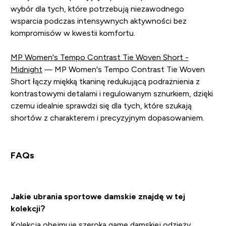
wybór dla tych, które potrzebują niezawodnego
wsparcia podczas intensywnych aktywności bez
kompromisów w kwestii komfortu.
MP Women's Tempo Contrast Tie Woven Short -
Midnight
— MP Women's Tempo Contrast Tie Woven
Short łączy miękką tkaninę redukującą podrażnienia z
kontrastowymi detalami i regulowanym sznurkiem, dzięki
czemu idealnie sprawdzi się dla tych, które szukają
shortów z charakterem i precyzyjnym dopasowaniem.
FAQs
Jakie ubrania sportowe damskie znajdę w tej
kolekcji?
Kolekcja obejmuje szeroką gamę damskiej odzieży