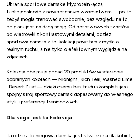
Ubrania sportowe damskie Myprotein łączą
funkcjonalność z nowoczesnym wzornictwem — po to,
żebyś mogła trenować swobodnie, bez względu na to,
co planujesz na daną sesję. Od bezszwowych szortów
po wiatrówki z kontrastowymi detalami, odzież
sportowa damska z tej kolekcji powstała z myślą o
realnym ruchu, a nie tylko o efektownym wyglądzie na
zdjęciach.
Kolekcja obejmuje ponad 20 produktów w starannie
dobranych kolorach — Midnight, Rich Teal, Washed Lime
i Desert Dust — dzięki czemu bez trudu skompletujesz
spójny strój sportowy damski dopasowany do własnego
stylu i preferencji treningowych.
Dla kogo jest ta kolekcja
Ta odzież treningowa damska jest stworzona dla kobiet,