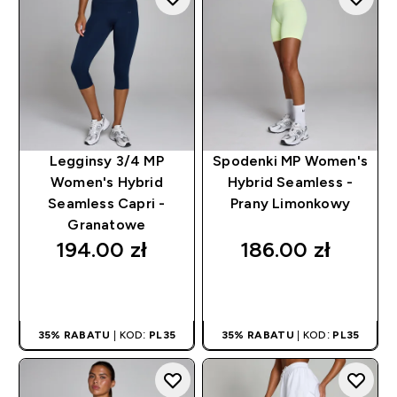
Legginsy 3/4 MP
Spodenki MP Women's
Women's Hybrid
Hybrid Seamless -
Seamless Capri -
Prany Limonkowy
Granatowe
194.00 zł‎
186.00 zł‎
SZYBKI ZAKUP
SZYBKI ZAKUP
35% RABATU
| KOD:
PL35
35% RABATU
| KOD:
PL35