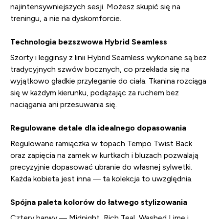
najintensywniejszych sesji. Możesz skupić się na
treningu, a nie na dyskomforcie.
Technologia bezszwowa Hybrid Seamless
Szorty i legginsy z linii Hybrid Seamless wykonane są bez
tradycyjnych szwów bocznych, co przekłada się na
wyjątkowo gładkie przyleganie do ciała. Tkanina rozciąga
się w każdym kierunku, podążając za ruchem bez
naciągania ani przesuwania się.
Regulowane detale dla idealnego dopasowania
Regulowane ramiączka w topach Tempo Twist Back
oraz zapięcia na zamek w kurtkach i bluzach pozwalają
precyzyjnie dopasować ubranie do własnej sylwetki.
Każda kobieta jest inna — ta kolekcja to uwzględnia.
Spójna paleta kolorów do łatwego stylizowania
Cztery barwy — Midnight, Rich Teal, Washed Lime i