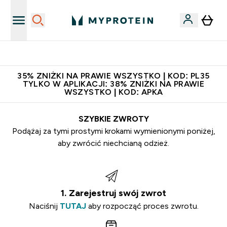
Niezrównana jakość
35% ZNIŻKI NA PRAWIE WSZYSTKO | KOD: PL35
TYLKO W APLIKACJI: 38% ZNIŻKI NA PRAWIE
WSZYSTKO | KOD: APKA
SZYBKIE ZWROTY
Podążaj za tymi prostymi krokami wymienionymi poniżej,
aby zwrócić niechcianą odzież.
1. Zarejestruj swój zwrot
Naciśnij
TUTAJ
aby rozpocząć proces zwrotu.