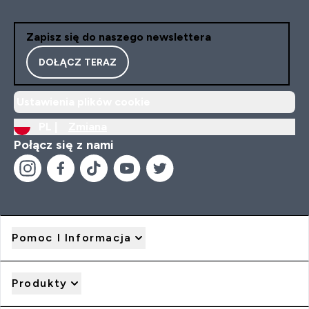
Zapisz się do naszego newslettera
DOŁĄCZ TERAZ
Ustawienia plików cookie
PL |
Zmiana
Połącz się z nami
Pomoc I Informacja
Produkty