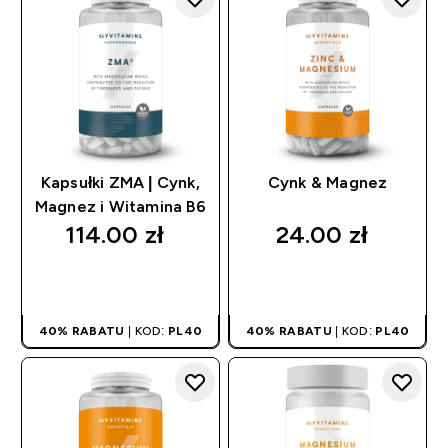
Kapsułki ZMA | Cynk,
Cynk & Magnez
Magnez i Witamina B6
114.00 zł‎
24.00 zł‎
SZYBKI ZAKUP
SZYBKI ZAKUP
40% RABATU
| KOD:
PL40
40% RABATU
| KOD:
PL40