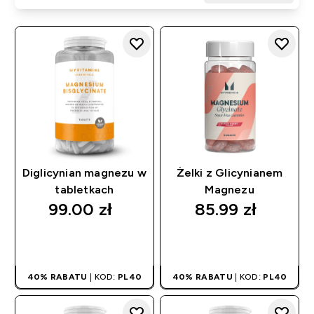
Diglicynian magnezu w
Żelki z Glicynianem
tabletkach
Magnezu
99.00 zł‎
85.99 zł‎
SZYBKI ZAKUP
SZYBKI ZAKUP
40% RABATU
| KOD:
PL40
40% RABATU
| KOD:
PL40