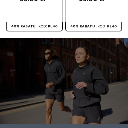
SZYBKI ZAKUP
SZYBKI ZAKUP
40% RABATU
| KOD:
PL40
40% RABATU
| KOD:
PL40