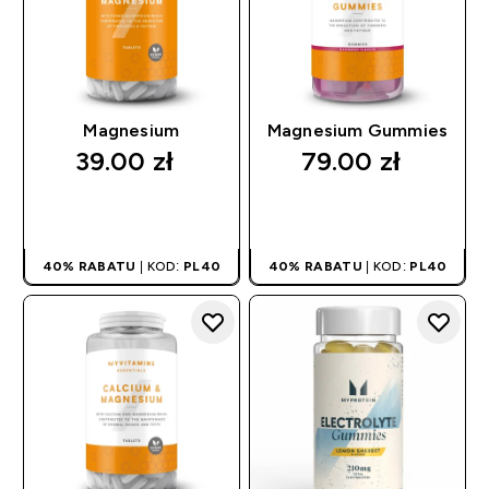
Magnesium
Magnesium Gummies
39.00 zł‎
79.00 zł‎
SZYBKI ZAKUP
SZYBKI ZAKUP
40% RABATU
| KOD:
PL40
40% RABATU
| KOD:
PL40