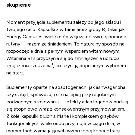
skupienie
Moment przyjęcia suplementu zależy od jego składu i
twojego celu. Kapsułki z witaminami z grupy B, takie jak
Energy Capsules, wiele osób włącza do swojej porannej
rutyny — razem ze śniadaniem. To naturalny sposób na
rozpoczęcie dnia z pełnym wsparciem witaminowym.
Witamina B12 przyczynia się do zmniejszenia uczucia
1
zmęczenia i znużenia
, co czyni ją popularnym wyborem
na start.
Suplementy oparte na adaptogenach, jak ashwagandha
czy szilajit, sprawdzają się najlepiej przy regularnym,
codziennym stosowaniu — efekty adaptogenów budują
się stopniowo wraz z konsekwentnym przyjmowaniem.
Z kolei kapsułki z Lion's Mane i kompleksem grzybów
funkcjonalnych wiele osób przyjmuje w ciągu dnia, w
momentach wymagających wzmożonej koncentracji —