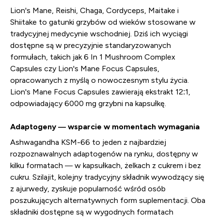
Lion's Mane, Reishi, Chaga, Cordyceps, Maitake i
Shiitake to gatunki grzybów od wieków stosowane w
tradycyjnej medycynie wschodniej. Dziś ich wyciągi
dostępne są w precyzyjnie standaryzowanych
formułach, takich jak 6 In 1 Mushroom Complex
Capsules czy Lion's Mane Focus Capsules,
opracowanych z myślą o nowoczesnym stylu życia.
Lion's Mane Focus Capsules zawierają ekstrakt 12:1,
odpowiadający 6000 mg grzybni na kapsułkę.
Adaptogeny — wsparcie w momentach wymagania
Ashwagandha KSM-66 to jeden z najbardziej
rozpoznawalnych adaptogenów na rynku, dostępny w
kilku formatach — w kapsułkach, żelkach z cukrem i bez
cukru. Szilajit, kolejny tradycyjny składnik wywodzący się
z ajurwedy, zyskuje popularność wśród osób
poszukujących alternatywnych form suplementacji. Oba
składniki dostępne są w wygodnych formatach