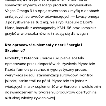
sprawdzić etykietę każdego produktu indywidualnie.
Vegan Omega 3 to opcja stworzona z myślą o osobach
unikających surowców odzwierzęcych — kwasy omega
3 pozyskiwane są tu z alg, nie z ryb. Kapsułki z Lion's
Mane, kapsułki z ashwagandhy KSM-66 oraz kompleks
grzybów w proszku również nadają się dla wegan.
Kto opracował suplementy z serii Energia i
Skupienie?
Produkty z kategorii Energia i Skupienie zostały
opracowane przez ekspertów ds. żywienia Myprotein.
Każda formuła przechodzi rygorystyczny proces
weryfikacji składu, standaryzacji surowców i kontroli
jakości, zanim trafi na półki. Myprotein to jedna z
wiodących marek suplementów w Europie, z wieloletnim
doświadczeniem w tworzeniu produktów opartych na
aktualnej wiedzy żywieniowej.