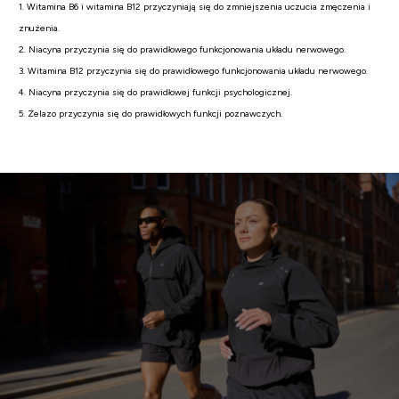
1. Witamina B6 i witamina B12 przyczyniają się do zmniejszenia uczucia zmęczenia i
znużenia.
2. Niacyna przyczynia się do prawidłowego funkcjonowania układu nerwowego.
3. Witamina B12 przyczynia się do prawidłowego funkcjonowania układu nerwowego.
4. Niacyna przyczynia się do prawidłowej funkcji psychologicznej.
5. Żelazo przyczynia się do prawidłowych funkcji poznawczych.