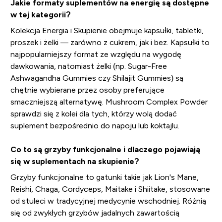
Jakie formaty suplementów na energię są dostępne
w tej kategorii?
Kolekcja Energia i Skupienie obejmuje kapsułki, tabletki,
proszek i żelki — zarówno z cukrem, jak i bez. Kapsułki to
najpopularniejszy format ze względu na wygodę
dawkowania, natomiast żelki (np. Sugar-Free
Ashwagandha Gummies czy Shilajit Gummies) są
chętnie wybierane przez osoby preferujące
smaczniejszą alternatywę. Mushroom Complex Powder
sprawdzi się z kolei dla tych, którzy wolą dodać
suplement bezpośrednio do napoju lub koktajlu.
Co to są grzyby funkcjonalne i dlaczego pojawiają
się w suplementach na skupienie?
Grzyby funkcjonalne to gatunki takie jak Lion's Mane,
Reishi, Chaga, Cordyceps, Maitake i Shiitake, stosowane
od stuleci w tradycyjnej medycynie wschodniej. Różnią
się od zwykłych grzybów jadalnych zawartością