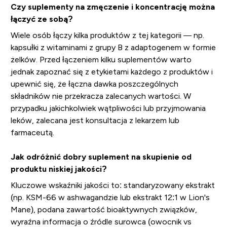
Czy suplementy na zmęczenie i koncentrację można
łączyć ze sobą?
Wiele osób łączy kilka produktów z tej kategorii — np.
kapsułki z witaminami z grupy B z adaptogenem w formie
żelków. Przed łączeniem kilku suplementów warto
jednak zapoznać się z etykietami każdego z produktów i
upewnić się, że łączna dawka poszczególnych
składników nie przekracza zalecanych wartości. W
przypadku jakichkolwiek wątpliwości lub przyjmowania
leków, zalecana jest konsultacja z lekarzem lub
farmaceutą.
Jak odróżnić dobry suplement na skupienie od
produktu niskiej jakości?
Kluczowe wskaźniki jakości to: standaryzowany ekstrakt
(np. KSM-66 w ashwagandzie lub ekstrakt 12:1 w Lion's
Mane), podana zawartość bioaktywnych związków,
wyraźna informacja o źródle surowca (owocnik vs