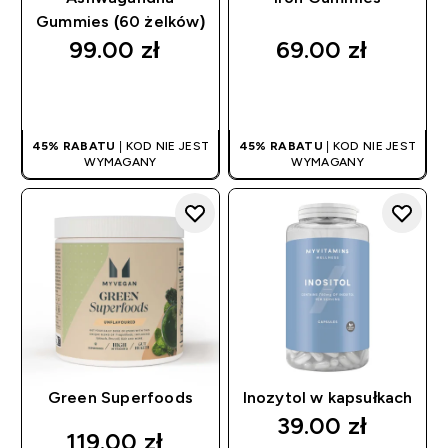
Gummies (60 żelków)
99.00 zł‎
69.00 zł‎
SZYBKI ZAKUP
SZYBKI ZAKUP
45% RABATU
| KOD NIE JEST
45% RABATU
| KOD NIE JEST
WYMAGANY
WYMAGANY
Green Superfoods
Inozytol w kapsułkach
39.00 zł‎
119.00 zł‎