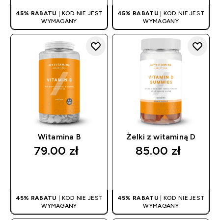
45% RABATU
| KOD NIE JEST
45% RABATU
| KOD NIE JEST
WYMAGANY
WYMAGANY
Witamina B
Żelki z witaminą D
79.00 zł‎
85.00 zł‎
SZYBKI ZAKUP
SZYBKI ZAKUP
45% RABATU
| KOD NIE JEST
45% RABATU
| KOD NIE JEST
WYMAGANY
WYMAGANY