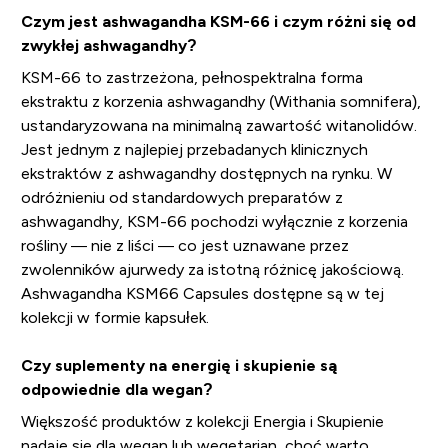
Czym jest ashwagandha KSM-66 i czym różni się od
zwykłej ashwagandhy?
KSM-66 to zastrzeżona, pełnospektralna forma
ekstraktu z korzenia ashwagandhy (Withania somnifera),
ustandaryzowana na minimalną zawartość witanolidów.
Jest jednym z najlepiej przebadanych klinicznych
ekstraktów z ashwagandhy dostępnych na rynku. W
odróżnieniu od standardowych preparatów z
ashwagandhy, KSM-66 pochodzi wyłącznie z korzenia
rośliny — nie z liści — co jest uznawane przez
zwolenników ajurwedy za istotną różnicę jakościową.
Ashwagandha KSM66 Capsules dostępne są w tej
kolekcji w formie kapsułek.
Czy suplementy na energię i skupienie są
odpowiednie dla wegan?
Większość produktów z kolekcji Energia i Skupienie
nadaje się dla wegan lub wegetarian, choć warto