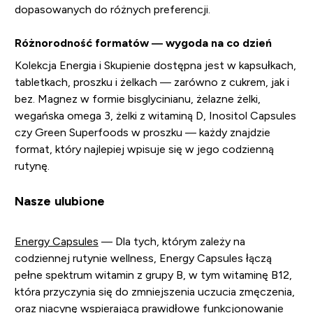
dopasowanych do różnych preferencji.
Różnorodność formatów — wygoda na co dzień
Kolekcja Energia i Skupienie dostępna jest w kapsułkach,
tabletkach, proszku i żelkach — zarówno z cukrem, jak i
bez. Magnez w formie bisglycinianu, żelazne żelki,
wegańska omega 3, żelki z witaminą D, Inositol Capsules
czy Green Superfoods w proszku — każdy znajdzie
format, który najlepiej wpisuje się w jego codzienną
rutynę.
Nasze ulubione
Energy Capsules
— Dla tych, którym zależy na
codziennej rutynie wellness, Energy Capsules łączą
pełne spektrum witamin z grupy B, w tym witaminę B12,
która przyczynia się do zmniejszenia uczucia zmęczenia,
oraz niacynę wspierającą prawidłowe funkcjonowanie