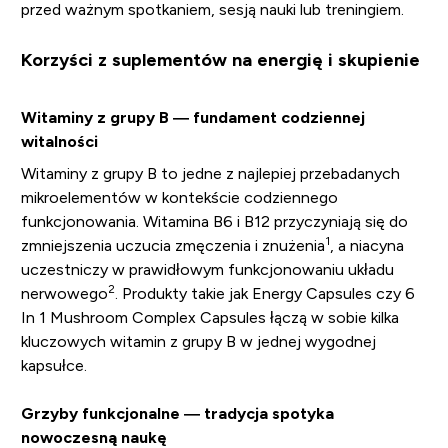
przed ważnym spotkaniem, sesją nauki lub treningiem.
Korzyści z suplementów na energię i skupienie
Witaminy z grupy B — fundament codziennej
witalności
Witaminy z grupy B to jedne z najlepiej przebadanych
mikroelementów w kontekście codziennego
funkcjonowania. Witamina B6 i B12 przyczyniają się do
1
zmniejszenia uczucia zmęczenia i znużenia
, a niacyna
uczestniczy w prawidłowym funkcjonowaniu układu
2
nerwowego
. Produkty takie jak Energy Capsules czy 6
In 1 Mushroom Complex Capsules łączą w sobie kilka
kluczowych witamin z grupy B w jednej wygodnej
kapsułce.
Grzyby funkcjonalne — tradycja spotyka
nowoczesną naukę