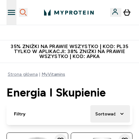
Zaproś znajomego, zarób 65zł
35% ZNIŻKI NA PRAWIE WSZYSTKO | KOD: PL35
TYLKO W APLIKACJI: 38% ZNIŻKI NA PRAWIE
WSZYSTKO | KOD: APKA
Strona główna
MyVitamins
Energia I Skupienie
Filtry
Sortować