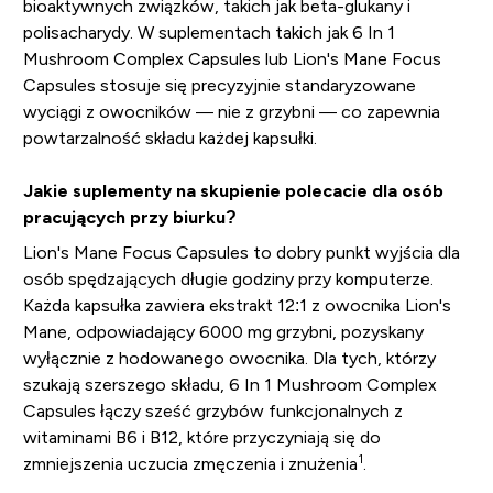
bioaktywnych związków, takich jak beta-glukany i
polisacharydy. W suplementach takich jak 6 In 1
Mushroom Complex Capsules lub Lion's Mane Focus
Capsules stosuje się precyzyjnie standaryzowane
wyciągi z owocników — nie z grzybni — co zapewnia
powtarzalność składu każdej kapsułki.
Jakie suplementy na skupienie polecacie dla osób
pracujących przy biurku?
Lion's Mane Focus Capsules to dobry punkt wyjścia dla
osób spędzających długie godziny przy komputerze.
Każda kapsułka zawiera ekstrakt 12:1 z owocnika Lion's
Mane, odpowiadający 6000 mg grzybni, pozyskany
wyłącznie z hodowanego owocnika. Dla tych, którzy
szukają szerszego składu, 6 In 1 Mushroom Complex
Capsules łączy sześć grzybów funkcjonalnych z
witaminami B6 i B12, które przyczyniają się do
1
zmniejszenia uczucia zmęczenia i znużenia
.