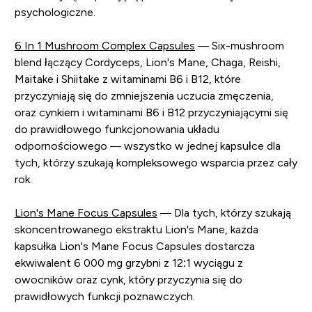
psychologiczne.
6 In 1 Mushroom Complex Capsules
— Six-mushroom
blend łączący Cordyceps, Lion's Mane, Chaga, Reishi,
Maitake i Shiitake z witaminami B6 i B12, które
przyczyniają się do zmniejszenia uczucia zmęczenia,
oraz cynkiem i witaminami B6 i B12 przyczyniającymi się
do prawidłowego funkcjonowania układu
odpornościowego — wszystko w jednej kapsułce dla
tych, którzy szukają kompleksowego wsparcia przez cały
rok.
Lion's Mane Focus Capsules
— Dla tych, którzy szukają
skoncentrowanego ekstraktu Lion's Mane, każda
kapsułka Lion's Mane Focus Capsules dostarcza
ekwiwalent 6 000 mg grzybni z 12:1 wyciągu z
owocników oraz cynk, który przyczynia się do
prawidłowych funkcji poznawczych.