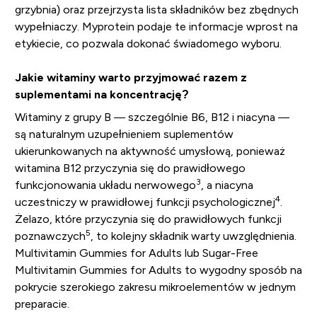
grzybnia) oraz przejrzysta lista składników bez zbędnych
wypełniaczy. Myprotein podaje te informacje wprost na
etykiecie, co pozwala dokonać świadomego wyboru.
Jakie witaminy warto przyjmować razem z
suplementami na koncentrację?
Witaminy z grupy B — szczególnie B6, B12 i niacyna —
są naturalnym uzupełnieniem suplementów
ukierunkowanych na aktywność umysłową, ponieważ
witamina B12 przyczynia się do prawidłowego
3
funkcjonowania układu nerwowego
, a niacyna
4
uczestniczy w prawidłowej funkcji psychologicznej
.
Żelazo, które przyczynia się do prawidłowych funkcji
5
poznawczych
, to kolejny składnik warty uwzględnienia.
Multivitamin Gummies for Adults lub Sugar-Free
Multivitamin Gummies for Adults to wygodny sposób na
pokrycie szerokiego zakresu mikroelementów w jednym
preparacie.