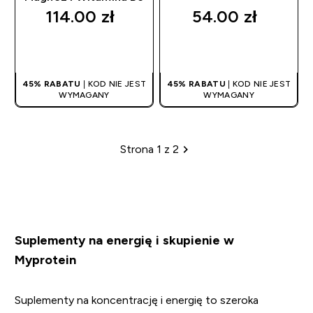
114.00 zł‎
54.00 zł‎
SZYBKI ZAKUP
SZYBKI ZAKUP
45% RABATU
| KOD NIE JEST
45% RABATU
| KOD NIE JEST
WYMAGANY
WYMAGANY
Strona 1 z 2
Paginacja
Suplementy na energię i skupienie w
Myprotein
Suplementy na koncentrację i energię to szeroka