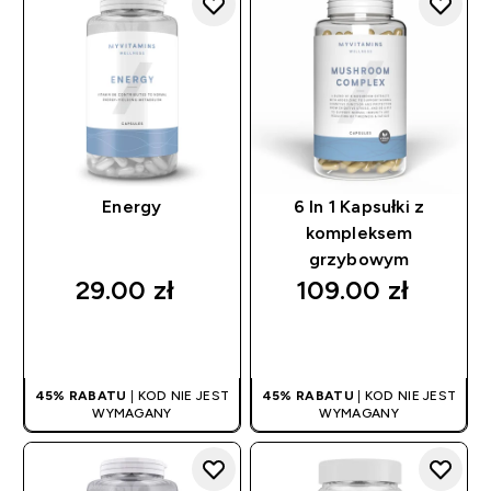
Energy
6 In 1 Kapsułki z
kompleksem
grzybowym
29.00 zł‎
109.00 zł‎
SZYBKI ZAKUP
SZYBKI ZAKUP
45% RABATU
| KOD NIE JEST
45% RABATU
| KOD NIE JEST
WYMAGANY
WYMAGANY