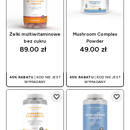
Żelki multiwitaminowe
Mushroom Complex
bez cukru
Powder
89.00 zł‎
49.00 zł‎
SZYBKI ZAKUP
SZYBKI ZAKUP
45% RABATU
| KOD NIE JEST
45% RABATU
| KOD NIE JEST
WYMAGANY
WYMAGANY