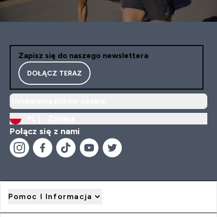
Zapisz się do naszego newslettera
DOŁĄCZ TERAZ
Ustawienia plików cookie
PL |
Zmiana
Połącz się z nami
Pomoc I Informacja