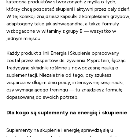
kategoria produktów stworzonych z myślą o tych,
którzy chcą pozostać skupieni i aktywni przez cały dzień.
W tej kolekcji znajdziesz kapsułki z kompleksem grzybów,
adaptogeny takie jak ashwagandha, a także formuły
wzbogacone w witaminy z grupy B — wszystko w
jednym miejscu.
Każdy produkt z linii Energia i Skupienie opracowany
został przez ekspertów ds. żywienia Myprotein, łącząc
tradycyjne składniki roślinne z nowoczesną nauką o
suplementacji. Niezależnie od tego, czy szukasz
wsparcia w długim dniu pracy, intensywnej sesji nauki,
czy wymagającego treningu — tu znajdziesz formułę
dopasowaną do swoich potrzeb.
Dla kogo są suplementy na energię i skupienie
Suplementy na skupienie i energię sprawdzą się u