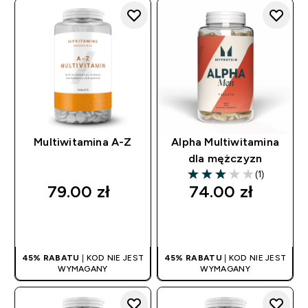
Multiwitamina A-Z
Alpha Multiwitamina
dla mężczyzn
(1)
3 out of 5 stars
79.00 zł‎
74.00 zł‎
SZYBKI ZAKUP
SZYBKI ZAKUP
45% RABATU
| KOD NIE JEST
45% RABATU
| KOD NIE JEST
WYMAGANY
WYMAGANY