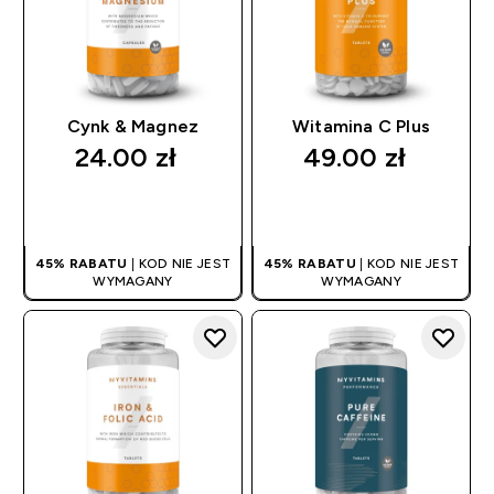
Cynk & Magnez
Witamina C Plus
24.00 zł‎
49.00 zł‎
SZYBKI ZAKUP
SZYBKI ZAKUP
45% RABATU
| KOD NIE JEST
45% RABATU
| KOD NIE JEST
WYMAGANY
WYMAGANY