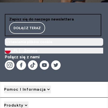
Zapisz się do naszego newslettera
DOŁĄCZ TERAZ
Ustawienia plików cookie
PL |
Zmiana
Połącz się z nami
Pomoc I Informacja
Produkty