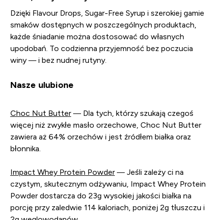
Dzięki Flavour Drops, Sugar-Free Syrup i szerokiej gamie
smaków dostępnych w poszczególnych produktach,
każde śniadanie można dostosować do własnych
upodobań. To codzienna przyjemność bez poczucia
winy — i bez nudnej rutyny.
Nasze ulubione
Choc Nut Butter
— Dla tych, którzy szukają czegoś
więcej niż zwykłe masło orzechowe, Choc Nut Butter
zawiera aż 64% orzechów i jest źródłem białka oraz
błonnika.
Impact Whey Protein Powder
— Jeśli zależy ci na
czystym, skutecznym odżywaniu, Impact Whey Protein
Powder dostarcza do 23g wysokiej jakości białka na
porcję przy zaledwie 114 kaloriach, poniżej 2g tłuszczu i
2g węglowodanów.