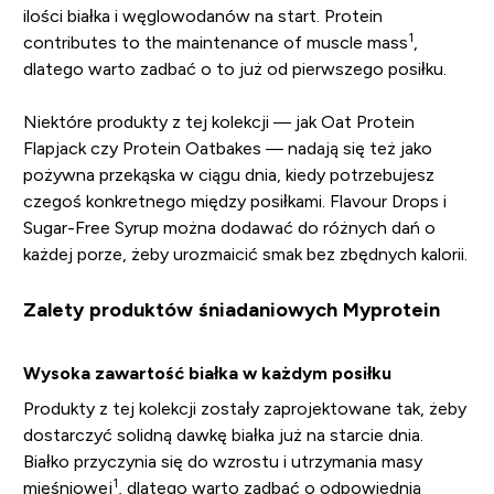
ilości białka i węglowodanów na start. Protein
1
contributes to the maintenance of muscle mass
,
dlatego warto zadbać o to już od pierwszego posiłku.
Niektóre produkty z tej kolekcji — jak Oat Protein
Flapjack czy Protein Oatbakes — nadają się też jako
pożywna przekąska w ciągu dnia, kiedy potrzebujesz
czegoś konkretnego między posiłkami. Flavour Drops i
Sugar-Free Syrup można dodawać do różnych dań o
każdej porze, żeby urozmaicić smak bez zbędnych kalorii.
Zalety produktów śniadaniowych Myprotein
Wysoka zawartość białka w każdym posiłku
Produkty z tej kolekcji zostały zaprojektowane tak, żeby
dostarczyć solidną dawkę białka już na starcie dnia.
Białko przyczynia się do wzrostu i utrzymania masy
1
mięśniowej
, dlatego warto zadbać o odpowiednią