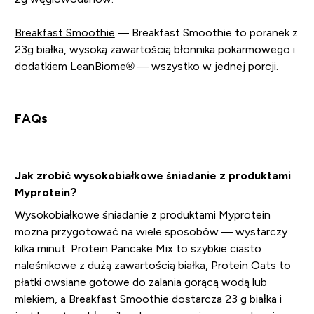
Breakfast Smoothie
— Breakfast Smoothie to poranek z
23g białka, wysoką zawartością błonnika pokarmowego i
dodatkiem LeanBiome® — wszystko w jednej porcji.
FAQs
Jak zrobić wysokobiałkowe śniadanie z produktami
Myprotein?
Wysokobiałkowe śniadanie z produktami Myprotein
można przygotować na wiele sposobów — wystarczy
kilka minut. Protein Pancake Mix to szybkie ciasto
naleśnikowe z dużą zawartością białka, Protein Oats to
płatki owsiane gotowe do zalania gorącą wodą lub
mlekiem, a Breakfast Smoothie dostarcza 23 g białka i