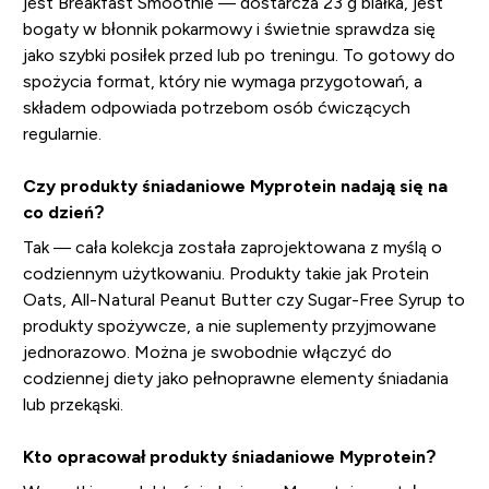
jest Breakfast Smoothie — dostarcza 23 g białka, jest
bogaty w błonnik pokarmowy i świetnie sprawdza się
jako szybki posiłek przed lub po treningu. To gotowy do
spożycia format, który nie wymaga przygotowań, a
składem odpowiada potrzebom osób ćwiczących
regularnie.
Czy produkty śniadaniowe Myprotein nadają się na
co dzień?
Tak — cała kolekcja została zaprojektowana z myślą o
codziennym użytkowaniu. Produkty takie jak Protein
Oats, All-Natural Peanut Butter czy Sugar-Free Syrup to
produkty spożywcze, a nie suplementy przyjmowane
jednorazowo. Można je swobodnie włączyć do
codziennej diety jako pełnoprawne elementy śniadania
lub przekąski.
Kto opracował produkty śniadaniowe Myprotein?