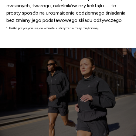
owsianych, twarogu, naleśników czy koktajlu — to
prosty sposób na urozmaicenie codziennego śniadania
bez zmiany jego podstawowego składu odżywczego.
1. Białko przyczynia się do wzrostu i utrzymania masy mięśniowej.