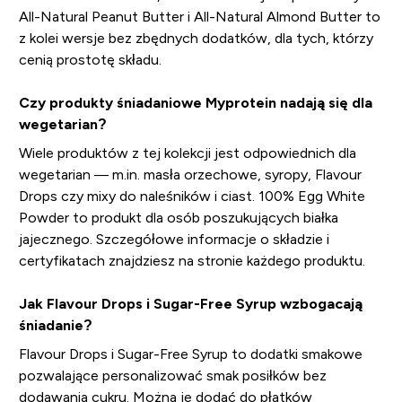
All-Natural Peanut Butter i All-Natural Almond Butter to
z kolei wersje bez zbędnych dodatków, dla tych, którzy
cenią prostotę składu.
Czy produkty śniadaniowe Myprotein nadają się dla
wegetarian?
Wiele produktów z tej kolekcji jest odpowiednich dla
wegetarian — m.in. masła orzechowe, syropy, Flavour
Drops czy mixy do naleśników i ciast. 100% Egg White
Powder to produkt dla osób poszukujących białka
jajecznego. Szczegółowe informacje o składzie i
certyfikatach znajdziesz na stronie każdego produktu.
Jak Flavour Drops i Sugar-Free Syrup wzbogacają
śniadanie?
Flavour Drops i Sugar-Free Syrup to dodatki smakowe
pozwalające personalizować smak posiłków bez
dodawania cukru. Można je dodać do płatków