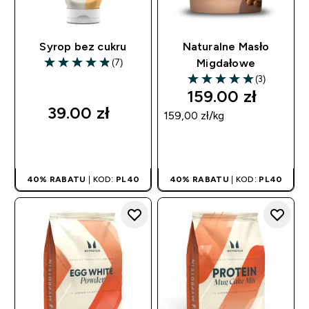
Syrop bez cukru
Naturalne Masło
(7)
Migdałowe
4.86 out of 5 stars
(3)
5 out of 5 stars
159.00 zł‎
39.00 zł‎
159,00 zł‎/kg
SZYBKI ZAKUP
SZYBKI ZAKUP
40% RABATU
| KOD:
PL40
40% RABATU
| KOD:
PL40