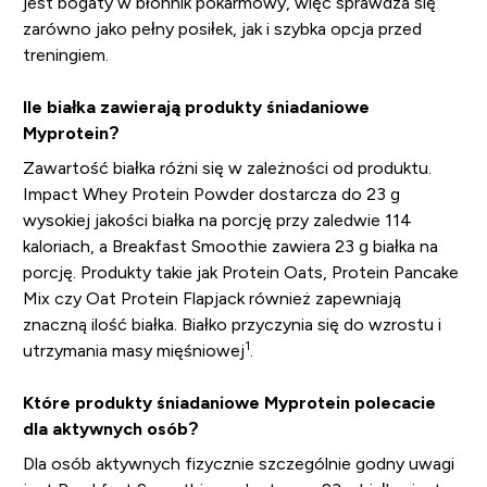
jest bogaty w błonnik pokarmowy, więc sprawdza się
zarówno jako pełny posiłek, jak i szybka opcja przed
treningiem.
Ile białka zawierają produkty śniadaniowe
Myprotein?
Zawartość białka różni się w zależności od produktu.
Impact Whey Protein Powder dostarcza do 23 g
wysokiej jakości białka na porcję przy zaledwie 114
kaloriach, a Breakfast Smoothie zawiera 23 g białka na
porcję. Produkty takie jak Protein Oats, Protein Pancake
Mix czy Oat Protein Flapjack również zapewniają
znaczną ilość białka. Białko przyczynia się do wzrostu i
1
utrzymania masy mięśniowej
.
Które produkty śniadaniowe Myprotein polecacie
dla aktywnych osób?
Dla osób aktywnych fizycznie szczególnie godny uwagi