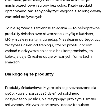
masła orzechowe i syropy bez cukru. Każdy produkt
opracowano tak, żeby połączyć wygodę z solidną dawką
wartości odżywczych.
To nie są zwykłe zamienniki śniadania — to pełnoprawne
produkty śniadaniowe stworzone z myślą o ludziach,
którym zależy na tym, co jedzą. Niezależnie od tego, czy
zaczynasz dzień od treningu, czy po prostu chcesz
zadbać o odżywcze śniadanie bez kompromisów, ta
kolekcja daje Ci realne opcje w różnych formatach i
smakach.
Dla kogo są te produkty
Produkty śniadaniowe Myprotein są przeznaczone dla
osób, które chcą zacząć dzień od solidnego,
odżywczego posiłku, nie rezygnując przy tym z smaku
ani wygody. Aktywni sportowcy, osoby trenujące