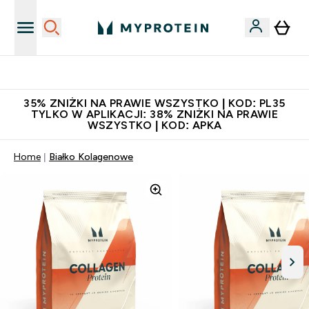
Niezrównana jakość
35% ZNIŻKI NA PRAWIE WSZYSTKO | KOD: PL35
TYLKO W APLIKACJI: 38% ZNIŻKI NA PRAWIE
WSZYSTKO | KOD: APKA
Home
Białko Kolagenowe