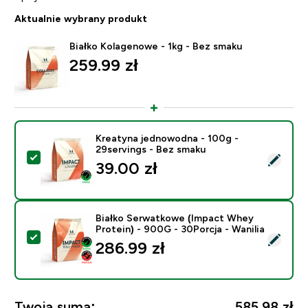
Aktualnie wybrany produkt
Białko Kolagenowe - 1kg - Bez smaku
259.99 zł‎
Kreatyna jednowodna - 100g -
29servings - Bez smaku
Wybierz ten produkt - Kreatyna jednowodna - 100g - 
39.00 zł‎
Białko Serwatkowe (Impact Whey
Protein) - 900G - 30Porcja - Wanilia
Wybierz ten produkt - Białko Serwatkowe (Impact Whey
286.99 zł‎
Twoja suma:
585,98 zł‎