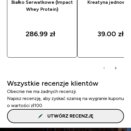
Białko Serwatkowe (Impact
Kreatyna jednowo
Whey Protein)
286.99 zł‎
39.00 zł‎
SZYBKI ZAKUP
SZYBKI ZAKUP
Wszystkie recenzje klientów
Obecnie nie ma żadnych recenzji.
Napisz recenzję, aby zyskać szansę na wygranie kuponu
o wartości zł100.
UTWÓRZ RECENZJĘ