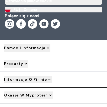
Ustawienia plików cookie
PL |
Zmiana
Połącz się z nami
Pomoc I Informacja
Produkty
Informacje O Firmie
Okazje W Myprotein