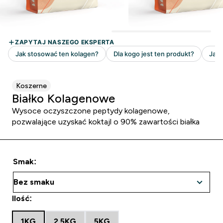
Koszerne
Białko Kolagenowe
Wysoce oczyszczone peptydy kolagenowe,
pozwalające uzyskać koktajl o 90% zawartości białka
Smak:
Ilość:
1KG
2.5KG
5KG