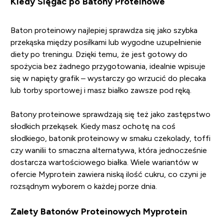
Kiedy Sięgać po Batony Proteinowe
Baton proteinowy najlepiej sprawdza się jako szybka
przekąska między posiłkami lub wygodne uzupełnienie
diety po treningu. Dzięki temu, że jest gotowy do
spożycia bez żadnego przygotowania, idealnie wpisuje
się w napięty grafik – wystarczy go wrzucić do plecaka
lub torby sportowej i masz białko zawsze pod ręką.
Batony proteinowe sprawdzają się też jako zastępstwo
słodkich przekąsek. Kiedy masz ochotę na coś
słodkiego, batonik proteinowy w smaku czekolady, toffi
czy wanilii to smaczna alternatywa, która jednocześnie
dostarcza wartościowego białka. Wiele wariantów w
ofercie Myprotein zawiera niską ilość cukru, co czyni je
rozsądnym wyborem o każdej porze dnia.
Zalety Batonów Proteinowych Myprotein