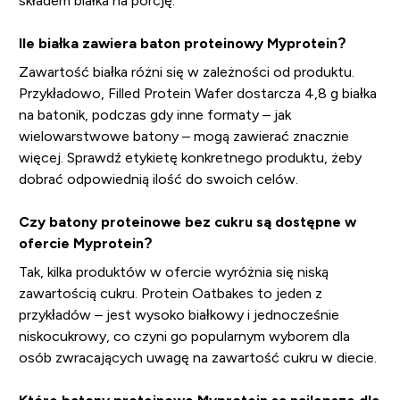
składem białka na porcję.
Ile białka zawiera baton proteinowy Myprotein?
Zawartość białka różni się w zależności od produktu.
Przykładowo, Filled Protein Wafer dostarcza 4,8 g białka
na batonik, podczas gdy inne formaty – jak
wielowarstwowe batony – mogą zawierać znacznie
więcej. Sprawdź etykietę konkretnego produktu, żeby
dobrać odpowiednią ilość do swoich celów.
Czy batony proteinowe bez cukru są dostępne w
ofercie Myprotein?
Tak, kilka produktów w ofercie wyróżnia się niską
zawartością cukru. Protein Oatbakes to jeden z
przykładów – jest wysoko białkowy i jednocześnie
niskocukrowy, co czyni go popularnym wyborem dla
osób zwracających uwagę na zawartość cukru w diecie.