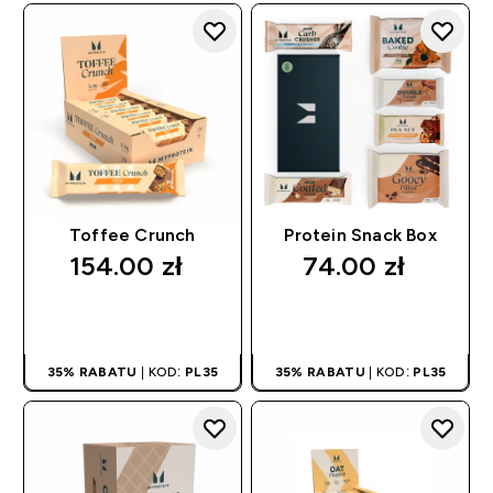
Toffee Crunch
Protein Snack Box
154.00 zł‎
74.00 zł‎
SZYBKI ZAKUP
SZYBKI ZAKUP
35% RABATU
| KOD:
PL35
35% RABATU
| KOD:
PL35