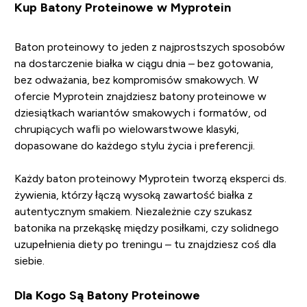
Kup Batony Proteinowe w Myprotein
Baton proteinowy to jeden z najprostszych sposobów
na dostarczenie białka w ciągu dnia – bez gotowania,
bez odważania, bez kompromisów smakowych. W
ofercie Myprotein znajdziesz batony proteinowe w
dziesiątkach wariantów smakowych i formatów, od
chrupiących wafli po wielowarstwowe klasyki,
dopasowane do każdego stylu życia i preferencji.
Każdy baton proteinowy Myprotein tworzą eksperci ds.
żywienia, którzy łączą wysoką zawartość białka z
autentycznym smakiem. Niezależnie czy szukasz
batonika na przekąskę między posiłkami, czy solidnego
uzupełnienia diety po treningu – tu znajdziesz coś dla
siebie.
Dla Kogo Są Batony Proteinowe