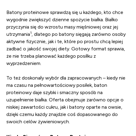
Batony proteinowe sprawdzą się u każdego, kto chce
wygodnie zwiększyć dzienne spożycie białka. Białko
przyczynia się do wzrostu masy mięśniowej oraz jej
1
utrzymania
, dlatego po batony sięgają zarówno osoby
aktywne fizycznie, jak i te, które po prostu chcą lepiej
zadbać o jakość swojej diety. Gotowy format sprawia,
że nie trzeba planować każdego posiłku z
wyprzedzeniem.
To też doskonały wybór dla zapracowanych – kiedy nie
ma czasu na pełnowartościowy posiłek, baton
proteinowy daje szybki i smaczny sposób na
uzupełnienie białka. Oferta obejmuje zarówno opcje o
niskiej zawartości cukru, jak i batony oparte na owsie,
dzięki czemu każdy znajdzie coś dopasowanego do
swoich celów żywieniowych.