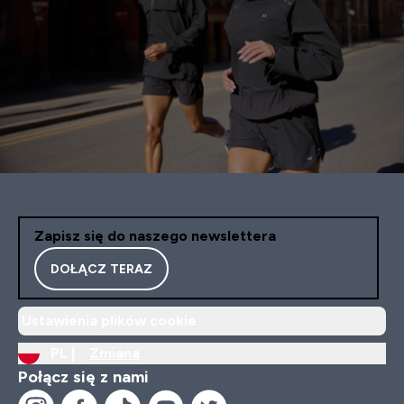
Zapisz się do naszego newslettera
DOŁĄCZ TERAZ
Ustawienia plików cookie
PL |
Zmiana
Połącz się z nami