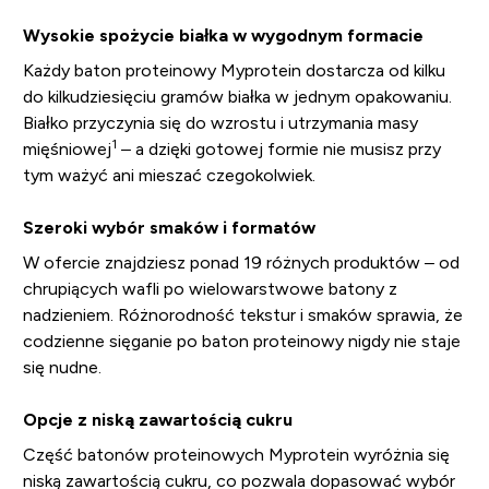
Wysokie spożycie białka w wygodnym formacie
Każdy baton proteinowy Myprotein dostarcza od kilku
do kilkudziesięciu gramów białka w jednym opakowaniu.
Białko przyczynia się do wzrostu i utrzymania masy
1
mięśniowej
– a dzięki gotowej formie nie musisz przy
tym ważyć ani mieszać czegokolwiek.
Szeroki wybór smaków i formatów
W ofercie znajdziesz ponad 19 różnych produktów – od
chrupiących wafli po wielowarstwowe batony z
nadzieniem. Różnorodność tekstur i smaków sprawia, że
codzienne sięganie po baton proteinowy nigdy nie staje
się nudne.
Opcje z niską zawartością cukru
Część batonów proteinowych Myprotein wyróżnia się
niską zawartością cukru, co pozwala dopasować wybór