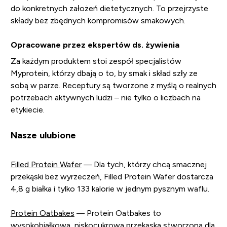
do konkretnych założeń dietetycznych. To przejrzyste
składy bez zbędnych kompromisów smakowych.
Opracowane przez ekspertów ds. żywienia
Za każdym produktem stoi zespół specjalistów
Myprotein, którzy dbają o to, by smak i skład szły ze
sobą w parze. Receptury są tworzone z myślą o realnych
potrzebach aktywnych ludzi – nie tylko o liczbach na
etykiecie.
Nasze ulubione
Filled Protein Wafer
— Dla tych, którzy chcą smacznej
przekąski bez wyrzeczeń, Filled Protein Wafer dostarcza
4,8 g białka i tylko 133 kalorie w jednym pysznym waflu.
Protein Oatbakes
— Protein Oatbakes to
wysokobiałkowa, niskocukrowa przekąska stworzona dla