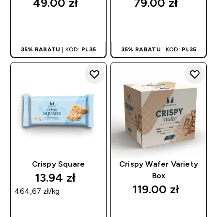
49.00 zł‎
79.00 zł‎
SZYBKI ZAKUP
SZYBKI ZAKUP
35% RABATU
| KOD:
PL35
35% RABATU
| KOD:
PL35
Crispy Square
Crispy Wafer Variety
13.94 zł‎
Box
119.00 zł‎
464,67 zł‎/kg
SZYBKI ZAKUP
SZYBKI ZAKUP