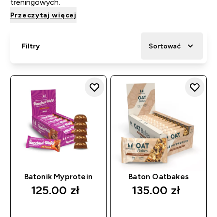
treningowych.
Przeczytaj więcej
Filtry
Sortować
Batonik Myprotein
Baton Oatbakes
125.00 zł‎
135.00 zł‎
SZYBKI ZAKUP
SZYBKI ZAKUP