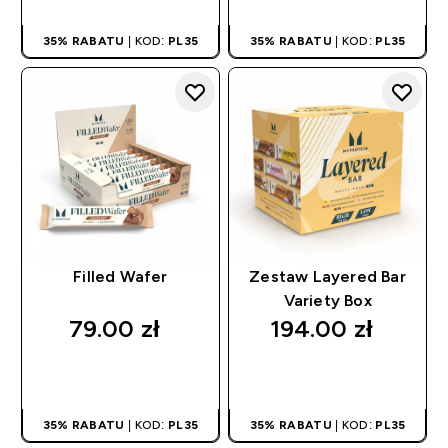
35% RABATU
| KOD:
PL35
35% RABATU
| KOD:
PL35
Filled Wafer
Zestaw Layered Bar
Variety Box
79.00 zł‎
194.00 zł‎
SZYBKI ZAKUP
SZYBKI ZAKUP
35% RABATU
| KOD:
PL35
35% RABATU
| KOD:
PL35