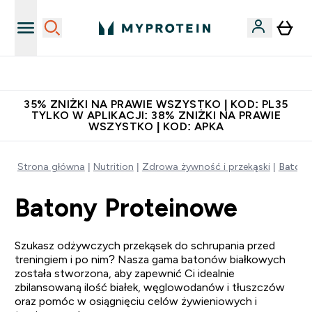
Zaproś znajomego, zarób 65zł
35% ZNIŻKI NA PRAWIE WSZYSTKO | KOD: PL35
TYLKO W APLIKACJI: 38% ZNIŻKI NA PRAWIE
WSZYSTKO | KOD: APKA
Strona główna
Nutrition
Zdrowa żywność i przekąski
Batony
Batony Proteinowe
Szukasz odżywczych przekąsek do schrupania przed
treningiem i po nim? Nasza gama batonów białkowych
została stworzona, aby zapewnić Ci idealnie
zbilansowaną ilość białek, węglowodanów i tłuszczów
oraz pomóc w osiągnięciu celów żywieniowych i