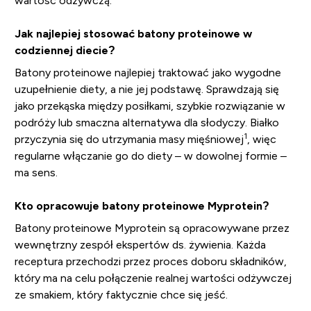
wartość odżywczą.
Jak najlepiej stosować batony proteinowe w
codziennej diecie?
Batony proteinowe najlepiej traktować jako wygodne
uzupełnienie diety, a nie jej podstawę. Sprawdzają się
jako przekąska między posiłkami, szybkie rozwiązanie w
podróży lub smaczna alternatywa dla słodyczy. Białko
1
przyczynia się do utrzymania masy mięśniowej
, więc
regularne włączanie go do diety – w dowolnej formie –
ma sens.
Kto opracowuje batony proteinowe Myprotein?
Batony proteinowe Myprotein są opracowywane przez
wewnętrzny zespół ekspertów ds. żywienia. Każda
receptura przechodzi przez proces doboru składników,
który ma na celu połączenie realnej wartości odżywczej
ze smakiem, który faktycznie chce się jeść.