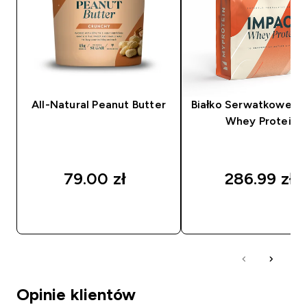
All-Natural Peanut Butter
Białko Serwatkowe (I
Whey Protein)
79.00 zł‎
286.99 zł‎
SZYBKI ZAKUP
SZYBKI ZAKUP
Opinie klientów