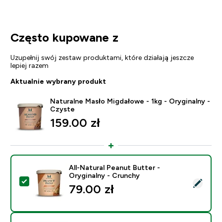
Często kupowane z
Uzupełnij swój zestaw produktami, które działają jeszcze
lepiej razem
Aktualnie wybrany produkt
Naturalne Masło Migdałowe - 1kg - Oryginalny -
Czyste
159.00 zł‎
All-Natural Peanut Butter -
Oryginalny - Crunchy
Wybierz ten produkt - All-Natural Peanut Butter - Ory
79.00 zł‎