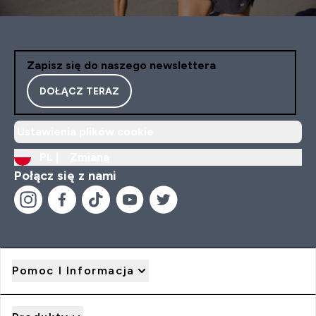
Zapisz się do naszego newslettera
DOŁĄCZ TERAZ
Ustawienia plików cookie
PL |
Zmiana
Połącz się z nami
Pomoc I Informacja