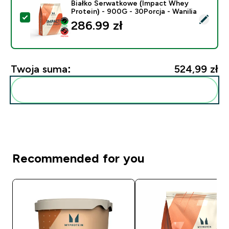
Białko Serwatkowe (Impact Whey
Protein) - 900G - 30Porcja - Wanilia
Wybierz ten produkt - Białko Serwatkowe (Impact Whey
286.99 zł‎
Twoja suma:
524,99 zł‎
Dodaj do swojej rutyny
Recommended for you