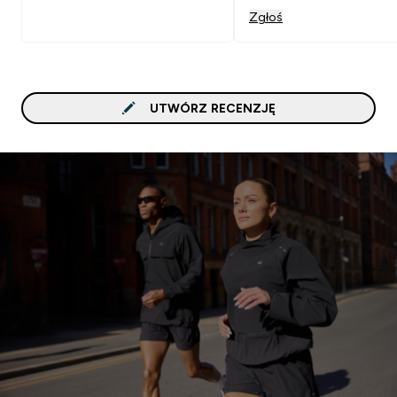
Zgłoś
UTWÓRZ RECENZJĘ