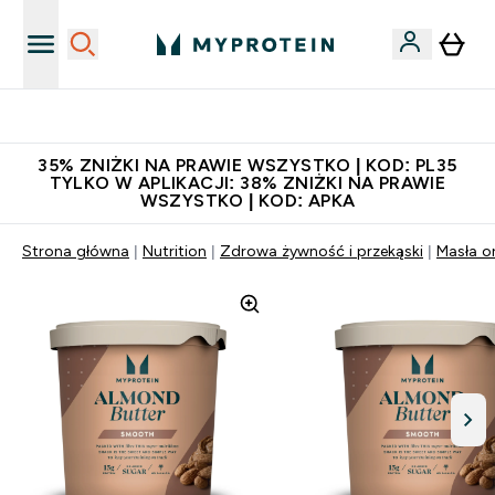
Niezrównana jakość
35% ZNIŻKI NA PRAWIE WSZYSTKO | KOD: PL35
TYLKO W APLIKACJI: 38% ZNIŻKI NA PRAWIE
WSZYSTKO | KOD: APKA
Strona główna
Nutrition
Zdrowa żywność i przekąski
Masła o