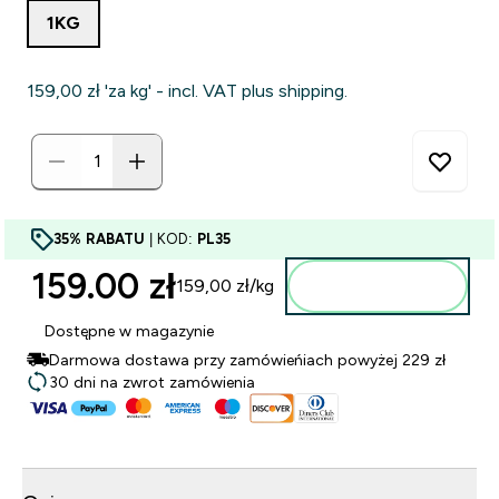
1KG
159,00 zł‎ 'za kg' - incl. VAT plus shipping.
35% RABATU
| KOD:
PL35
159.00 zł‎
159,00 zł‎/kg
Dodaj do torby
Dostępne w magazynie
Darmowa dostawa przy zamówieńiach powyżej 229 zł
30 dni na zwrot zamówienia