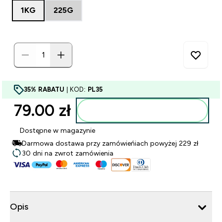
1KG
225G
35% RABATU
| KOD:
PL35
79.00 zł‎
Dodaj do torby
Dostępne w magazynie
Darmowa dostawa przy zamówieńiach powyżej 229 zł
30 dni na zwrot zamówienia
Opis