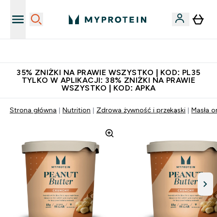
Niezrównana jakość
35% ZNIŻKI NA PRAWIE WSZYSTKO | KOD: PL35
TYLKO W APLIKACJI: 38% ZNIŻKI NA PRAWIE
WSZYSTKO | KOD: APKA
Strona główna
Nutrition
Zdrowa żywność i przekąski
Masła o