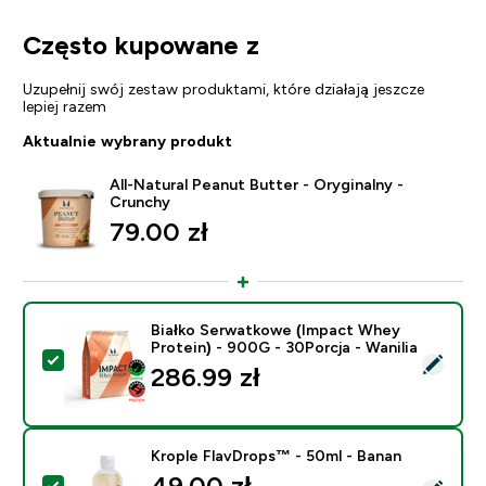
Często kupowane z
Uzupełnij swój zestaw produktami, które działają jeszcze
lepiej razem
Aktualnie wybrany produkt
All-Natural Peanut Butter - Oryginalny -
Crunchy
79.00 zł‎
Białko Serwatkowe (Impact Whey
Protein) - 900G - 30Porcja - Wanilia
Wybierz ten produkt - Białko Serwatkowe (Impact Whey
286.99 zł‎
Krople FlavDrops™ - 50ml - Banan
49.00 zł‎