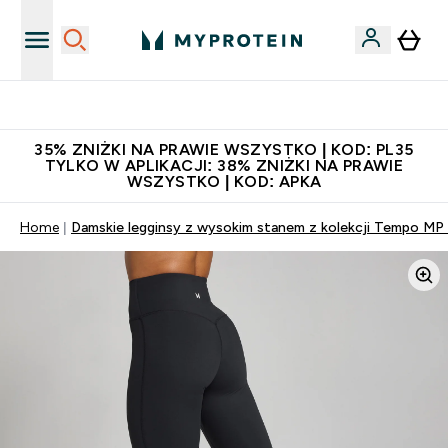
Niezrównana jakość
35% ZNIŻKI NA PRAWIE WSZYSTKO | KOD: PL35
TYLKO W APLIKACJI: 38% ZNIŻKI NA PRAWIE
WSZYSTKO | KOD: APKA
Home
Damskie legginsy z wysokim stanem z kolekcji Tempo MP