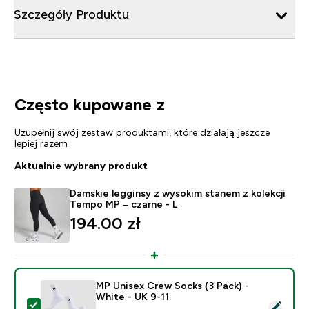
Szczegóły Produktu
Często kupowane z
Uzupełnij swój zestaw produktami, które działają jeszcze
lepiej razem
Aktualnie wybrany produkt
Damskie legginsy z wysokim stanem z kolekcji
Tempo MP – czarne - L
194.00 zł‎
MP Unisex Crew Socks (3 Pack) -
White - UK 9-11
Wybierz ten produkt - MP Unisex Crew Socks (3 Pack) 