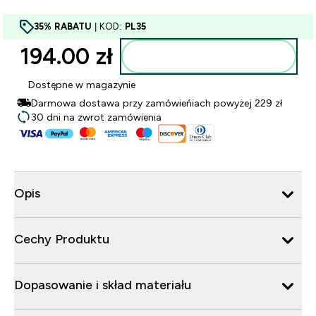
35% RABATU
| KOD:
PL35
194.00 zł‎
Dodaj do torby
Dostępne w magazynie
Darmowa dostawa przy zamówieńiach powyżej 229 zł
30 dni na zwrot zamówienia
Opis
Cechy Produktu
Dopasowanie i skład materiału