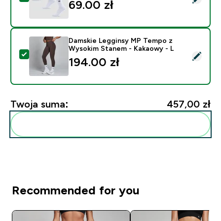
69.00 zł‎
Damskie Legginsy MP Tempo z
Wysokim Stanem - Kakaowy - L
Wybierz ten produkt - Damskie Legginsy MP Tempo z
194.00 zł‎
Twoja suma:
457,00 zł‎
Dodaj do swojej rutyny
Recommended for you