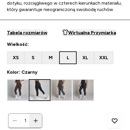
dotyku, rozciągliwego w czterech kierunkach materiału,
który gwarantuje nieograniczoną swobodę ruchów
Tabela rozmiarów
Wirtualna Przymiarka
Wielkość:
XS
S
M
L
XL
XXL
Kolor: Czarny