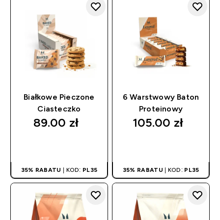
Białkowe Pieczone
6 Warstwowy Baton
Ciasteczko
Proteinowy
89.00 zł‎
105.00 zł‎
SZYBKI ZAKUP
SZYBKI ZAKUP
35% RABATU
| KOD:
PL35
35% RABATU
| KOD:
PL35