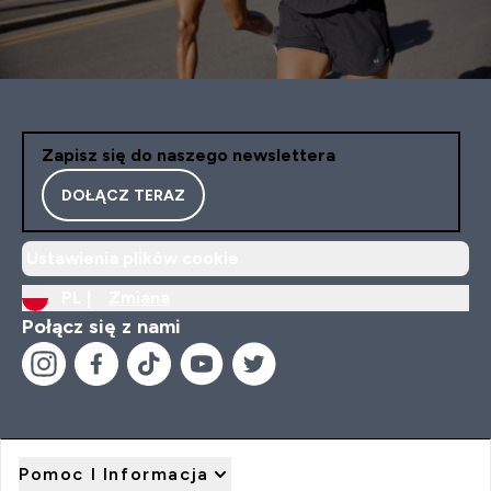
Zapisz się do naszego newslettera
DOŁĄCZ TERAZ
Ustawienia plików cookie
PL |
Zmiana
Połącz się z nami
Pomoc I Informacja