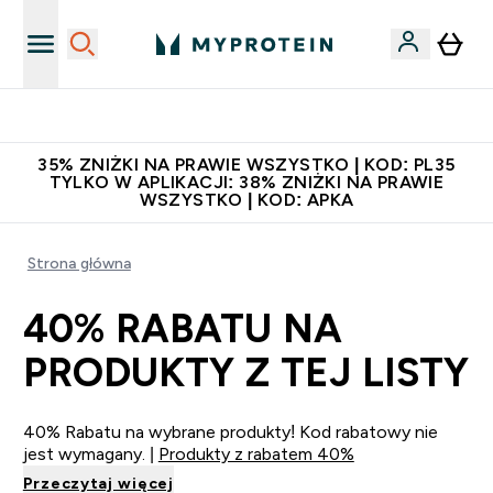
Niezrównana jakość
35% ZNIŻKI NA PRAWIE WSZYSTKO | KOD: PL35
TYLKO W APLIKACJI: 38% ZNIŻKI NA PRAWIE
WSZYSTKO | KOD: APKA
Strona główna
40% RABATU NA
PRODUKTY Z TEJ LISTY
40% Rabatu na wybrane produkty! Kod rabatowy nie
jest wymagany. |
Produkty z rabatem 40%
Przeczytaj więcej