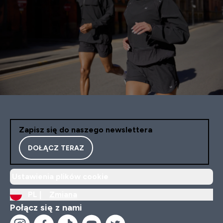
Zapisz się do naszego newslettera
DOŁĄCZ TERAZ
Ustawienia plików cookie
PL |
Zmiana
Połącz się z nami