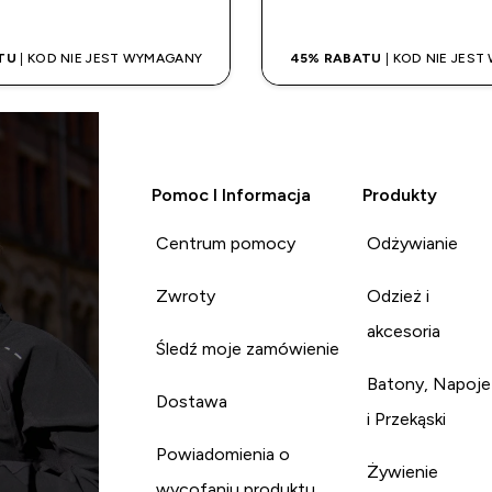
TU
| KOD NIE JEST WYMAGANY
45% RABATU
| KOD NIE JES
Pomoc I Informacja
Produkty
Centrum pomocy
Odżywianie
Zwroty
Odzież i
akcesoria
Śledź moje zamówienie
Batony, Napoje
Dostawa
i Przekąski
Powiadomienia o
Żywienie
wycofaniu produktu