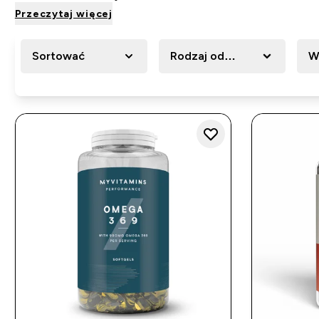
Przeczytaj więcej
Sortować
Rodzaj odżywki
W