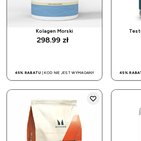
Kolagen Morski
Test
298.99 zł‎
SZYBKI ZAKUP
45% RABATU
| KOD NIE JEST WYMAGANY
45% RABA