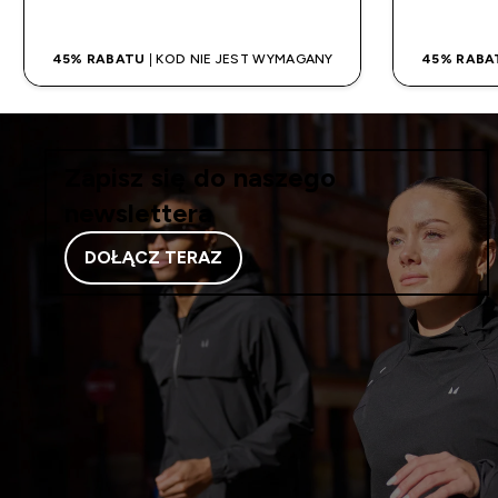
45% RABATU
| KOD NIE JEST WYMAGANY
45% RABA
Zapisz się do naszego
newslettera
DOŁĄCZ TERAZ