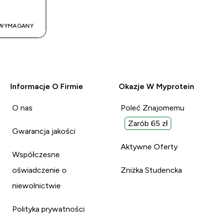
T WYMAGANY
Informacje O Firmie
Okazje W Myprotein
O nas
Poleć Znajomemu
Zarób 65 zł
Gwarancja jakości
Aktywne Oferty
Współczesne
oświadczenie o
Zniżka Studencka
niewolnictwie
Polityka prywatności