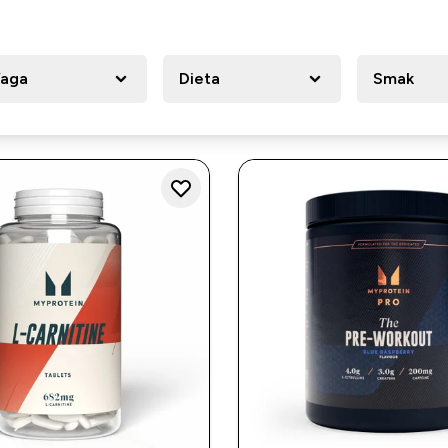
aga
Dieta
Smak