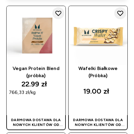
Vegan Protein Blend
Wafelki Białkowe
(próbka)
(Próbka)
22.99 zł‎
19.00 zł‎
766,33 zł‎/kg
SZYBKI ZAKUP
SZYBKI ZAKUP
DARMOWA DOSTAWA DLA
DARMOWA DOSTAWA DLA
NOWYCH KLIENTÓW OD
NOWYCH KLIENTÓW OD
180PLN
| PROMOCJA
180PLN
| PROMOCJA