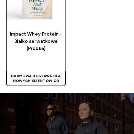
Impact Whey Protein -
Białko serwatkowe
(Próbka)
SZYBKI ZAKUP
DARMOWA DOSTAWA DLA
NOWYCH KLIENTÓW OD
180PLN
| PROMOCJA
STOSOWANA
AUTOMATYCZNIE