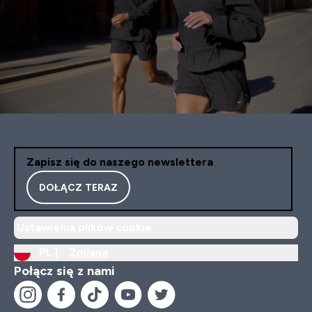
Zapisz się do naszego newslettera
DOŁĄCZ TERAZ
Ustawienia plików cookie
PL |
Zmiana
Połącz się z nami