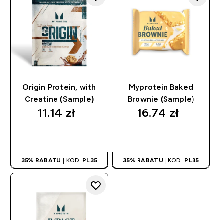
Origin Protein, with
Myprotein Baked
Creatine (Sample)
Brownie (Sample)
11.14 zł‎
16.74 zł‎
SZYBKI ZAKUP
SZYBKI ZAKUP
35% RABATU
| KOD:
PL35
35% RABATU
| KOD:
PL35