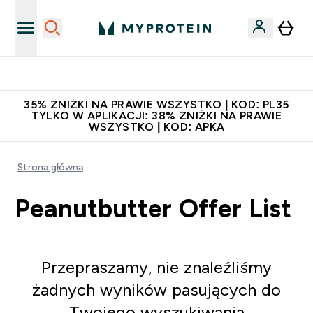
Niezrównana jakość
35% ZNIŻKI NA PRAWIE WSZYSTKO | KOD: PL35
TYLKO W APLIKACJI: 38% ZNIŻKI NA PRAWIE
WSZYSTKO | KOD: APKA
Strona główna
Peanutbutter Offer List
Przepraszamy, nie znaleźliśmy
żadnych wyników pasujących do
Twojego wyszukiwania