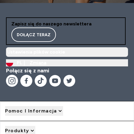
Zapisz się do naszego newslettera
DOŁĄCZ TERAZ
Ustawienia plików cookie
PL |
Zmiana
Połącz się z nami
Pomoc I Informacja
Produkty