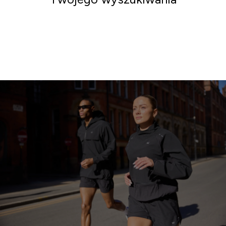
Iść po zakupy