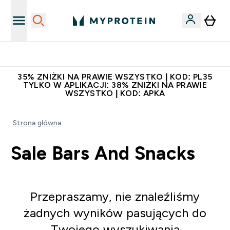
Niezrównana jakość
35% ZNIŻKI NA PRAWIE WSZYSTKO | KOD: PL35
TYLKO W APLIKACJI: 38% ZNIŻKI NA PRAWIE
WSZYSTKO | KOD: APKA
Strona główna
Sale Bars And Snacks
Przepraszamy, nie znaleźliśmy
żadnych wyników pasujących do
Twojego wyszukiwania