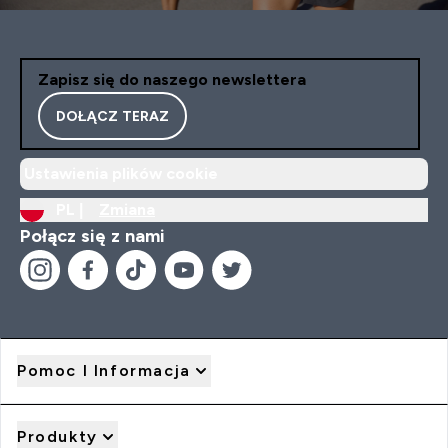
Zapisz się do naszego newslettera
DOŁĄCZ TERAZ
Ustawienia plików cookie
PL |
Zmiana
Połącz się z nami
Pomoc I Informacja
Produkty