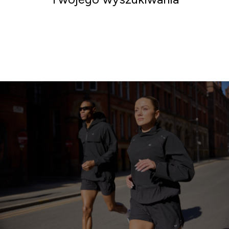
Iść po zakupy