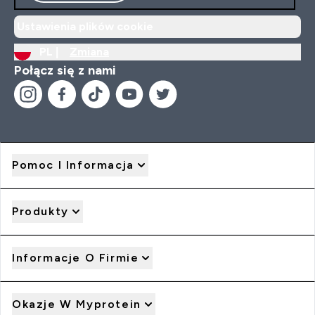
Ustawienia plików cookie
PL |
Zmiana
Połącz się z nami
Pomoc I Informacja
Produkty
Informacje O Firmie
Okazje W Myprotein