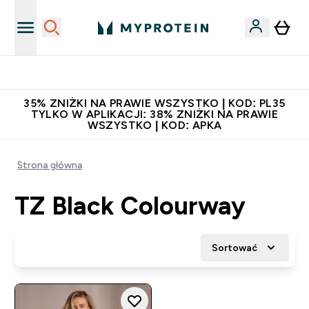
Niezrównana jakość
35% ZNIŻKI NA PRAWIE WSZYSTKO | KOD: PL35
TYLKO W APLIKACJI: 38% ZNIŻKI NA PRAWIE
WSZYSTKO | KOD: APKA
Strona główna
TZ Black Colourway
Sortować