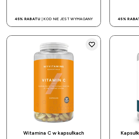
SZYBKI ZAKUP
45% RABATU
| KOD NIE JEST WYMAGANY
45% RABA
Witamina C w kapsułkach
Kapsułk