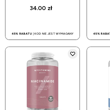
34.00 zł‎
SZYBKI ZAKUP
45% RABATU
| KOD NIE JEST WYMAGANY
45% RABA