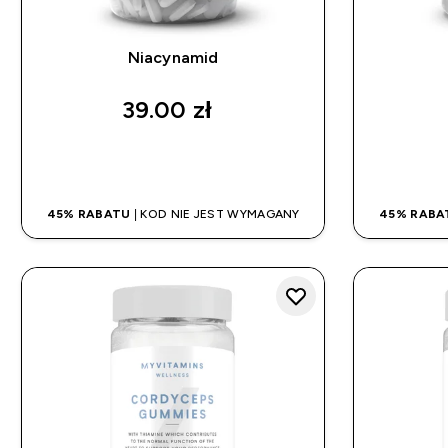
Niacynamid
39.00 zł‎
SZYBKI ZAKUP
45% RABATU
| KOD NIE JEST WYMAGANY
45% RABA