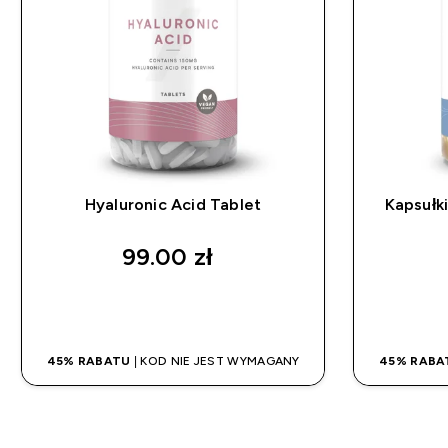
Hyaluronic Acid Tablet
Kapsułk
99.00 zł‎
SZYBKI ZAKUP
45% RABATU
| KOD NIE JEST WYMAGANY
45% RABA