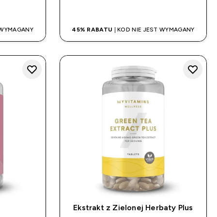
UP
SZYBKI ZAKUP
T WYMAGANY
45% RABATU
| KOD NIE JEST WYMAGANY
Ekstrakt z Zielonej Herbaty Plus