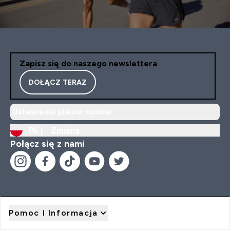
Zapisz się do naszego newslettera
DOŁĄCZ TERAZ
Ustawienia plików cookie
PL |
Zmiana
Połącz się z nami
Pomoc I Informacja