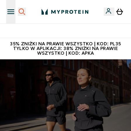
Zaproś znajomego, zarób 65zł
35% ZNIŻKI NA PRAWIE WSZYSTKO | KOD: PL35
TYLKO W APLIKACJI: 38% ZNIŻKI NA PRAWIE
WSZYSTKO | KOD: APKA