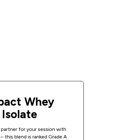
pact Whey
Isolate
partner for your session with
– this blend is ranked Grade A