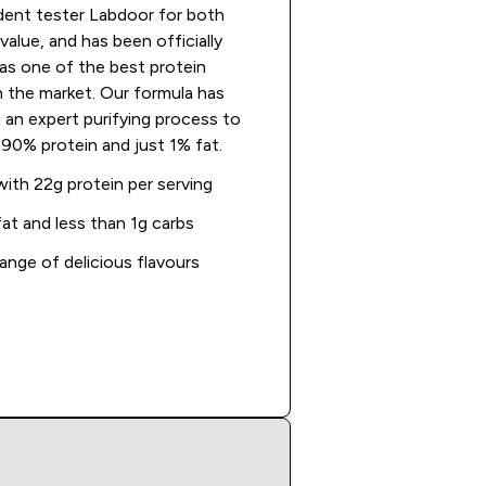
dent tester Labdoor for both
 value, and has been officially
 as one of the best protein
 the market. Our formula has
an expert purifying process to
r 90% protein and just 1% fat.
with 22g protein per serving
at and less than 1g carbs
ange of delicious flavours
Shop Now