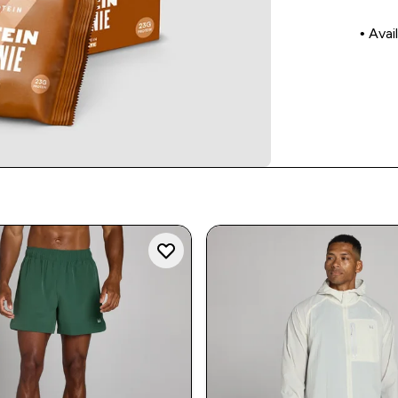
• Avai