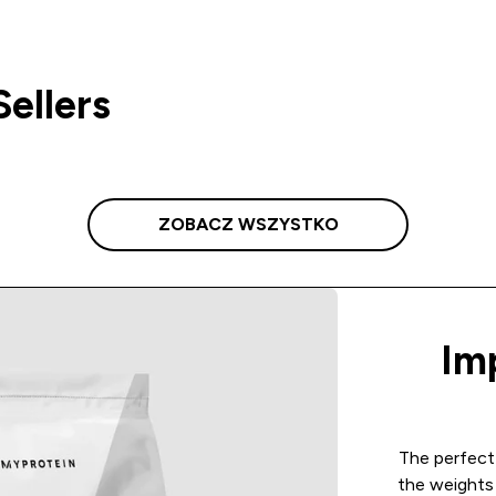
ellers
ZOBACZ WSZYSTKO
Im
The perfect 
the weights 