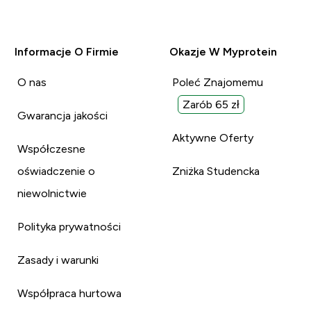
Informacje O Firmie
Okazje W Myprotein
O nas
Poleć Znajomemu
Zarób 65 zł
Gwarancja jakości
Aktywne Oferty
Współczesne
oświadczenie o
Zniżka Studencka
niewolnictwie
Polityka prywatności
Zasady i warunki
Współpraca hurtowa