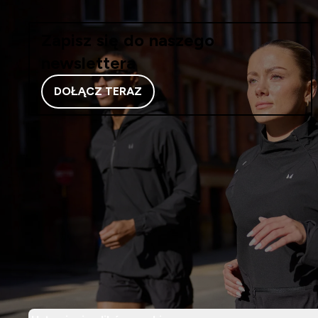
Zapisz się do naszego
newslettera
DOŁĄCZ TERAZ