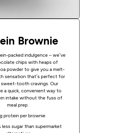
ein Brownie
tein-packed indulgence – we’ve
colate chips with heaps of
coa powder to give you a melt-
h sensation that’s perfect for
g sweet-tooth cravings. Our
e a quick, convenient way to
in intake without the fuss of
meal prep.
3g protein per brownie
 less sugar than supermarket