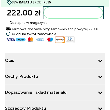
35% RABATU
| KOD:
PL35
222.00 zł‎
Dodaj do torby
Dostępne w magazynie
Darmowa dostawa przy zamówieńiach powyżej 229 zł
30 dni na zwrot zamówienia
Opis
Cechy Produktu
Dopasowanie i skład materiału
Szczegóły Produktu