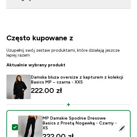
Często kupowane z
Uzupełnij swój zestaw produktami, które działają jeszcze
lepiej razem
Aktualnie wybrany produkt
Damska bluza oversize z kapturem z kolekcji
Basics MP – czarna - XXS
222.00 zł‎
MP Damskie Spodnie Dresowe
Basics z Prostą Nogawką - Czarny -
Wybierz ten produkt - MP Damskie Spodnie Dresowe B
XS
222.00 zł‎