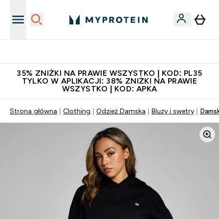
Niezrównana jakość
35% ZNIŻKI NA PRAWIE WSZYSTKO | KOD: PL35
TYLKO W APLIKACJI: 38% ZNIŻKI NA PRAWIE
WSZYSTKO | KOD: APKA
Strona główna
Clothing
Odzież Damska
Bluzy i swetry
Damsk