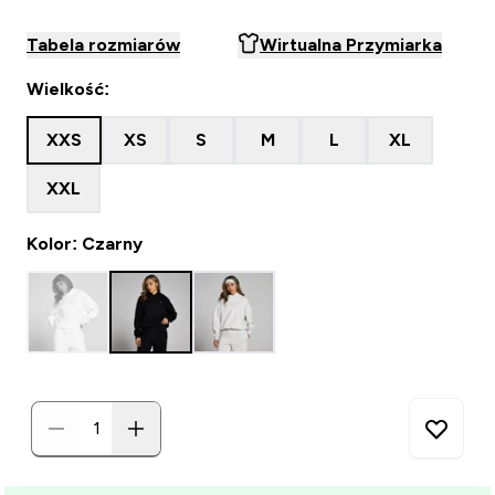
Tabela rozmiarów
Wirtualna Przymiarka
Wielkość:
XXS
XS
S
M
L
XL
XXL
Kolor: Czarny