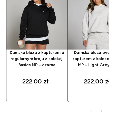
Damska bluza z kapturem o
Damska bluza oversi
regularnym kroju z kolekcji
kapturem z kolekcji B
Basics MP – czarna
MP – Light Grey Ma
222.00 zł‎
222.00 zł‎
SZYBKI ZAKUP
SZYBKI ZAKUP