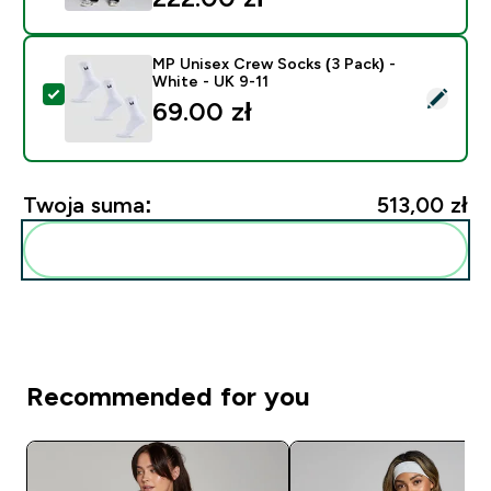
MP Unisex Crew Socks (3 Pack) -
White - UK 9-11
Wybierz ten produkt - MP Unisex Crew Socks (3 Pack) 
69.00 zł‎
Twoja suma:
513,00 zł‎
Dodaj do swojej rutyny
Recommended for you