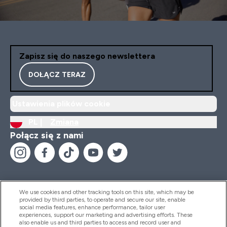
Zapisz się do naszego newslettera
DOŁĄCZ TERAZ
Ustawienia plików cookie
PL |
Zmiana
Połącz się z nami
We use cookies and other tracking tools on this site, which may be
provided by third parties, to operate and secure our site, enable
Pomoc I Informacja
social media features, enhance performance, tailor user
experiences, support our marketing and advertising efforts. These
also enable us and third parties to access and record user and