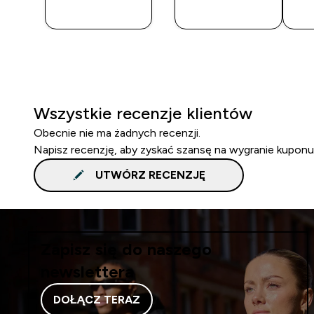
ZAKUP
ZAKUP
Wszystkie recenzje klientów
Obecnie nie ma żadnych recenzji.
Napisz recenzję, aby zyskać szansę na wygranie kuponu
UTWÓRZ RECENZJĘ
Zapisz się do naszego
newslettera
DOŁĄCZ TERAZ