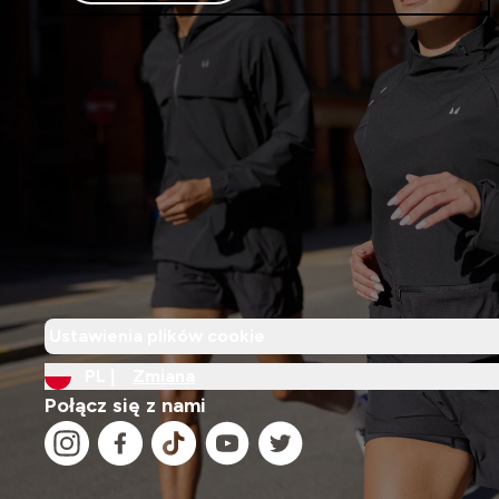
Ustawienia plików cookie
PL |
Zmiana
Połącz się z nami