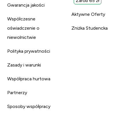
Zarób 65 zł
Gwarancja jakości
Aktywne Oferty
Współczesne
oświadczenie o
Zniżka Studencka
niewolnictwie
Polityka prywatności
Zasady i warunki
Współpraca hurtowa
Partnerzy
Sposoby współpracy