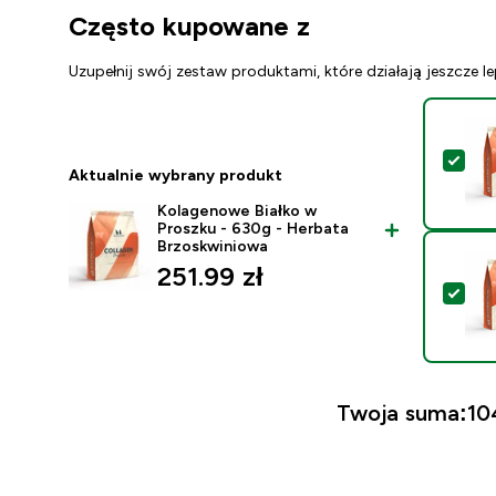
Często kupowane z
Uzupełnij swój zestaw produktami, które działają jeszcze le
Wyb
Aktualnie wybrany produkt
Kolagenowe Białko w
Proszku - 630g - Herbata
Brzoskwiniowa
251.99 zł‎
Wyb
Twoja suma:
10