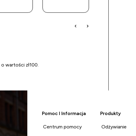
ZAKUP
ZAKUP
ZAKUP
 o wartości zł100.
Pomoc I Informacja
Produkty
Centrum pomocy
Odżywianie