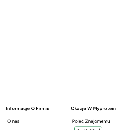
ZAKUP
Informacje O Firmie
Okazje W Myprotein
O nas
Poleć Znajomemu