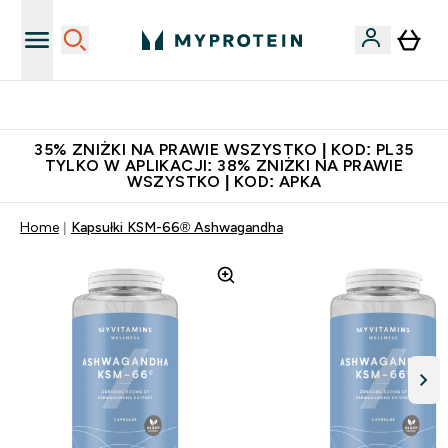
Niezrównana jakość
35% ZNIŻKI NA PRAWIE WSZYSTKO | KOD: PL35
TYLKO W APLIKACJI: 38% ZNIŻKI NA PRAWIE
WSZYSTKO | KOD: APKA
Home
Kapsułki KSM-66® Ashwagandha