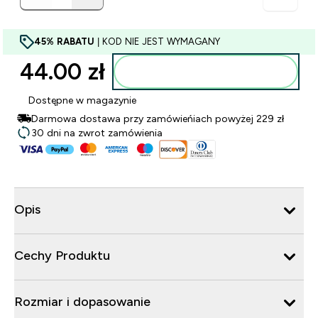
45% RABATU
| KOD NIE JEST WYMAGANY
44.00 zł‎
Dodaj do torby
Dostępne w magazynie
Darmowa dostawa przy zamówieńiach powyżej 229 zł
30 dni na zwrot zamówienia
Opis
Cechy Produktu
Rozmiar i dopasowanie