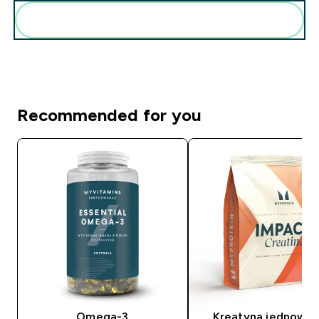
Dodaj do swojej rutyny
Recommended for you
Omega-3
Kreatyna jednowo