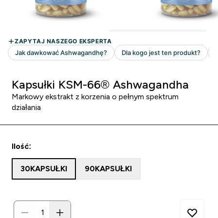
Kapsułki KSM-66® Ashwagandha
Markowy ekstrakt z korzenia o pełnym spektrum
działania
Ilość:
30KAPSUŁKI
90KAPSUŁKI