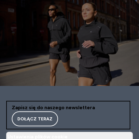
Zapisz się do naszego newslettera
DOŁĄCZ TERAZ
Ustawienia plików cookie