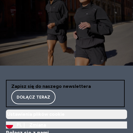
Zapisz się do naszego newslettera
DOŁĄCZ TERAZ
Ustawienia plików cookie
PL |
Zmiana
Połącz się z nami