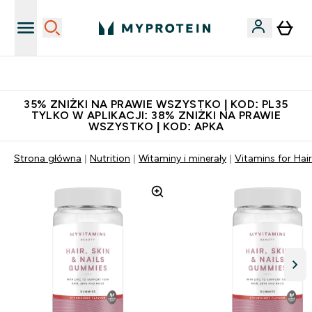
Niezrównana jakość
35% ZNIŻKI NA PRAWIE WSZYSTKO | KOD: PL35
TYLKO W APLIKACJI: 38% ZNIŻKI NA PRAWIE
WSZYSTKO | KOD: APKA
Strona główna
Nutrition
Witaminy i minerały
Vitamins for Hair