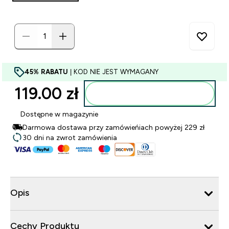
45% RABATU
| KOD NIE JEST WYMAGANY
119.00 zł‎
Dodaj do torby
Dostępne w magazynie
Darmowa dostawa przy zamówieńiach powyżej 229 zł
30 dni na zwrot zamówienia
Opis
Cechy Produktu