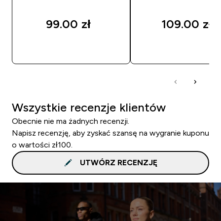
99.00 zł‎
109.00 zł‎
SZYBKI ZAKUP
SZYBKI ZAKUP
Wszystkie recenzje klientów
Obecnie nie ma żadnych recenzji.
Napisz recenzję, aby zyskać szansę na wygranie kuponu
o wartości zł100.
UTWÓRZ RECENZJĘ