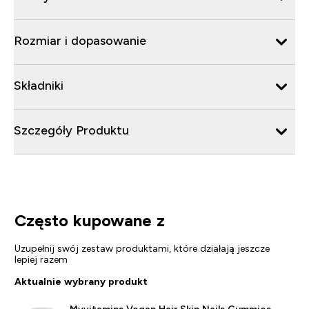
Rozmiar i dopasowanie
Składniki
Szczegóły Produktu
Często kupowane z
Uzupełnij swój zestaw produktami, które działają jeszcze
lepiej razem
Aktualnie wybrany produkt
Myvitamins Vegan Hair Skin Nails Gummies