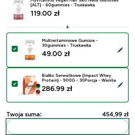
(ALT) - 60gummies - Truskawka
119.00 zł‎
Multiwitaminowe Gumisie -
30gummies - Truskawka
Wybierz ten produkt - Multiwitaminowe Gumisie - 30
49.00 zł‎
Białko Serwatkowe (Impact Whey
Protein) - 900G - 30Porcja - Wanilia
Wybierz ten produkt - Białko Serwatkowe (Impact Whey
286.99 zł‎
Twoja suma:
454,99 zł‎
Dodaj do swojej rutyny