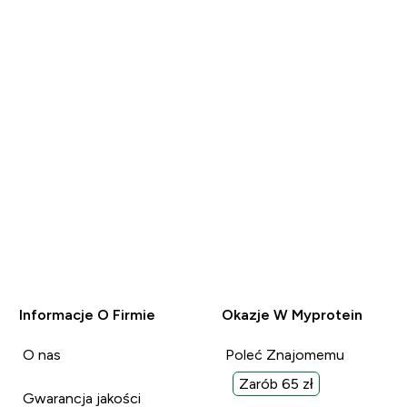
Informacje O Firmie
Okazje W Myprotein
O nas
Poleć Znajomemu
Zarób 65 zł
Gwarancja jakości