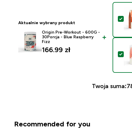
Wyb
Aktualnie wybrany produkt
Origin Pre-Workout - 600G -
30Porcja - Blue Raspberry
Fizz
166.99 zł‎
Wyb
Twoja suma:
78
Recommended for you