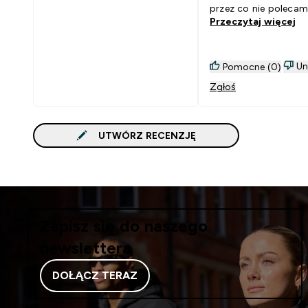
przez co nie polecam
Przeczytaj więcej
Un
Pomocne (0)
Zgłoś
UTWÓRZ RECENZJĘ
Zapisz się do naszego
newslettera
DOŁĄCZ TERAZ