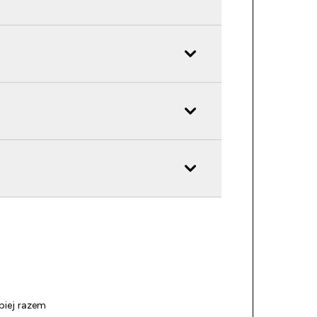
piej razem