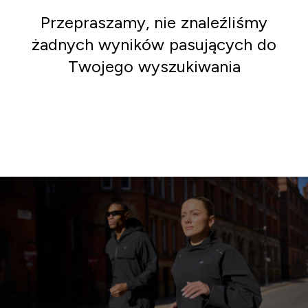
Przepraszamy, nie znaleźliśmy
żadnych wyników pasujących do
Twojego wyszukiwania
Iść po zakupy