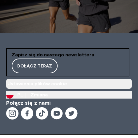
Zapisz się do naszego newslettera
DOŁĄCZ TERAZ
Ustawienia plików cookie
PL |
Zmiana
Połącz się z nami