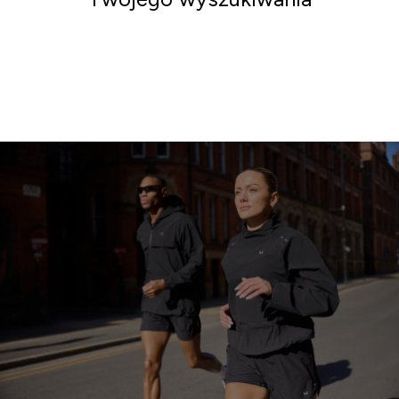
Iść po zakupy