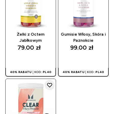
Żelki z Octem
Gumisie Włosy, Skóra i
Jabłkowym
Paznokcie
79.00 zł‎
99.00 zł‎
SZYBKI ZAKUP
SZYBKI ZAKUP
40% RABATU
| KOD:
PL40
40% RABATU
| KOD:
PL40