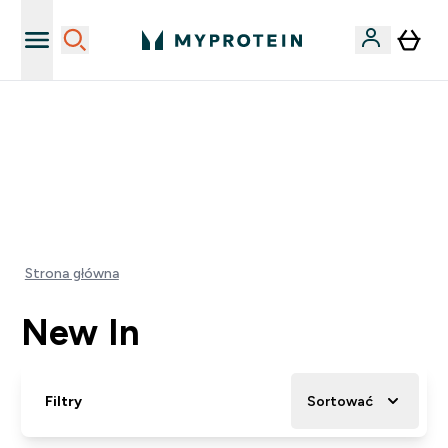
Niezrównana jakość
40% ZNIŻKI NA PRAWIE WSZYSTKOI | KOD: PL40
EXTRA 5% ZNIŻKI POWYŻEJ 300 PLN
0 0
:
0 2
:
0 1
:
1 6
Dni
Godziny
Minuty
Sekundy
Strona główna
New In
Filtry
Sortować