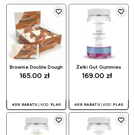
Brownie Double Dough
Żelki Gut Gummies
165.00 zł‎
169.00 zł‎
SZYBKI ZAKUP
SZYBKI ZAKUP
40% RABATU
| KOD:
PL40
40% RABATU
| KOD:
PL40