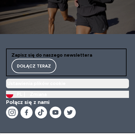
Zapisz się do naszego newslettera
DOŁĄCZ TERAZ
Ustawienia plików cookie
PL |
Zmiana
Połącz się z nami