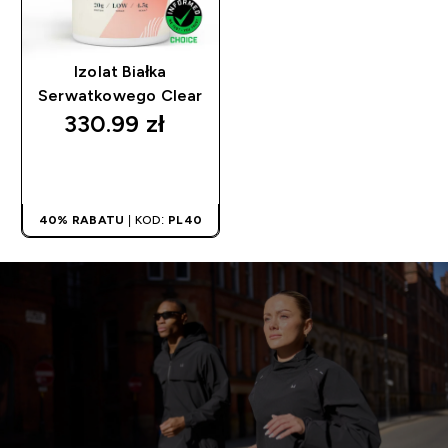
Izolat Białka
Serwatkowego Clear
330.99 zł‎
SZYBKI ZAKUP
40% RABATU
| KOD:
PL40