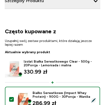
Szczegóły Produktu
Często kupowane z
Uzupełnij swój zestaw produktami, które działają jeszcze
lepiej razem
Aktualnie wybrany produkt
Izolat Białka Serwatkowego Clear - 500g -
20Porcja - Lemoniada i malina
330.99 zł‎
Białko Serwatkowe (Impact Whey
Protein) - 900G - 30Porcja - Wanilia
Wybierz ten produkt - Białko Serwatkowe (Impact Whey
286.99 zł‎