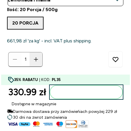
Ilość: 20 Porcja / 500g
20 PORCJA
661,98 zł‎ 'za kg' - incl. VAT plus shipping.
35% RABATU
| KOD:
PL35
330.99 zł‎
Dodaj do torby
Dostępne w magazynie
Darmowa dostawa przy zamówieńiach powyżej 229 zł
30 dni na zwrot zamówienia