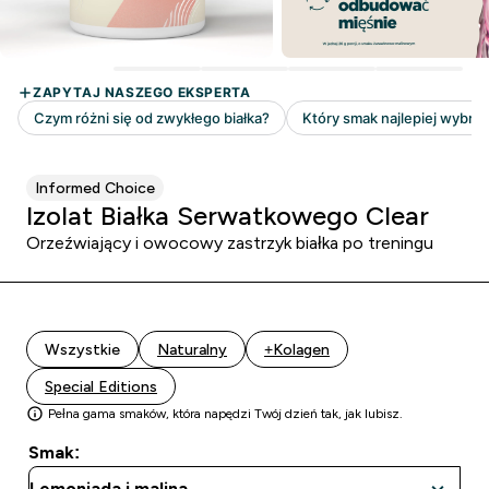
Informed Choice
Izolat Białka Serwatkowego Clear
Orzeźwiający i owocowy zastrzyk białka po treningu
Wszystkie
Naturalny
+Kolagen
Special Editions
Pełna gama smaków, która napędzi Twój dzień tak, jak lubisz.
Smak: