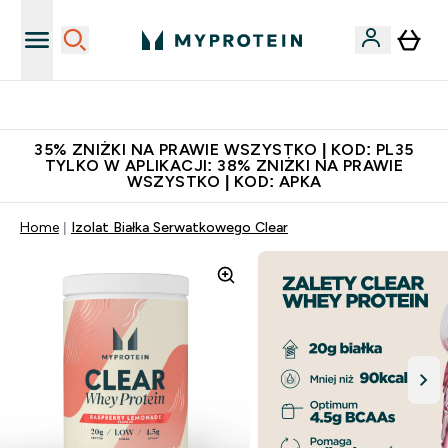
Niezrównana jakość
35% ZNIŻKI NA PRAWIE WSZYSTKO | KOD: PL35
TYLKO W APLIKACJI: 38% ZNIŻKI NA PRAWIE
WSZYSTKO | KOD: APKA
Home
Izolat Białka Serwatkowego Clear