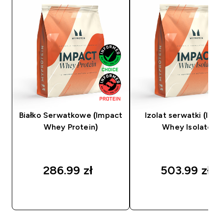
Białko Serwatkowe (Impact
Izolat serwatki (Im
Whey Protein)
Whey Isolate)
286.99 zł‎
503.99 zł‎
SZYBKI ZAKUP
SZYBKI ZAKUP