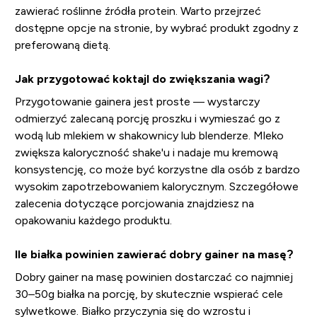
zawierać roślinne źródła protein. Warto przejrzeć
dostępne opcje na stronie, by wybrać produkt zgodny z
preferowaną dietą.
Jak przygotować koktajl do zwiększania wagi?
Przygotowanie gainera jest proste — wystarczy
odmierzyć zalecaną porcję proszku i wymieszać go z
wodą lub mlekiem w shakownicy lub blenderze. Mleko
zwiększa kaloryczność shake'u i nadaje mu kremową
konsystencję, co może być korzystne dla osób z bardzo
wysokim zapotrzebowaniem kalorycznym. Szczegółowe
zalecenia dotyczące porcjowania znajdziesz na
opakowaniu każdego produktu.
Ile białka powinien zawierać dobry gainer na masę?
Dobry gainer na masę powinien dostarczać co najmniej
30–50g białka na porcję, by skutecznie wspierać cele
sylwetkowe. Białko przyczynia się do wzrostu i