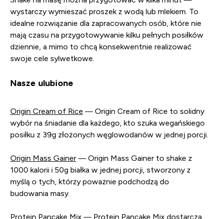
wystarczy wymieszać proszek z wodą lub mlekiem. To
idealne rozwiązanie dla zapracowanych osób, które nie
mają czasu na przygotowywanie kilku pełnych posiłków
dziennie, a mimo to chcą konsekwentnie realizować
swoje cele sylwetkowe.
Nasze ulubione
Origin Cream of Rice
— Origin Cream of Rice to solidny
wybór na śniadanie dla każdego, kto szuka wegańskiego
posiłku z 39g złożonych węglowodanów w jednej porcji.
Origin Mass Gainer
— Origin Mass Gainer to shake z
1000 kalorii i 50g białka w jednej porcji, stworzony z
myślą o tych, którzy poważnie podchodzą do
budowania masy.
Protein Pancake Mix
— Protein Pancake Mix dostarcza