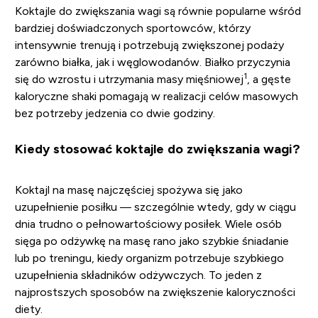
Koktajle do zwiększania wagi są równie popularne wśród
bardziej doświadczonych sportowców, którzy
intensywnie trenują i potrzebują zwiększonej podaży
zarówno białka, jak i węglowodanów. Białko przyczynia
1
się do wzrostu i utrzymania masy mięśniowej
, a gęste
kaloryczne shaki pomagają w realizacji celów masowych
bez potrzeby jedzenia co dwie godziny.
Kiedy stosować koktajle do zwiększania wagi?
Koktajl na masę najczęściej spożywa się jako
uzupełnienie posiłku — szczególnie wtedy, gdy w ciągu
dnia trudno o pełnowartościowy posiłek. Wiele osób
sięga po odżywkę na masę rano jako szybkie śniadanie
lub po treningu, kiedy organizm potrzebuje szybkiego
uzupełnienia składników odżywczych. To jeden z
najprostszych sposobów na zwiększenie kaloryczności
diety.