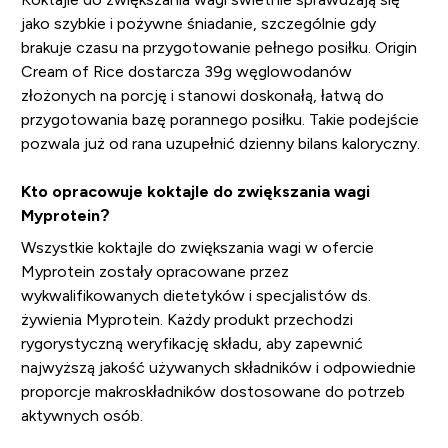
jako szybkie i pożywne śniadanie, szczególnie gdy
brakuje czasu na przygotowanie pełnego posiłku. Origin
Cream of Rice dostarcza 39g węglowodanów
złożonych na porcję i stanowi doskonałą, łatwą do
przygotowania bazę porannego posiłku. Takie podejście
pozwala już od rana uzupełnić dzienny bilans kaloryczny.
Kto opracowuje koktajle do zwiększania wagi
Myprotein?
Wszystkie koktajle do zwiększania wagi w ofercie
Myprotein zostały opracowane przez
wykwalifikowanych dietetyków i specjalistów ds.
żywienia Myprotein. Każdy produkt przechodzi
rygorystyczną weryfikację składu, aby zapewnić
najwyższą jakość używanych składników i odpowiednie
proporcje makroskładników dostosowane do potrzeb
aktywnych osób.