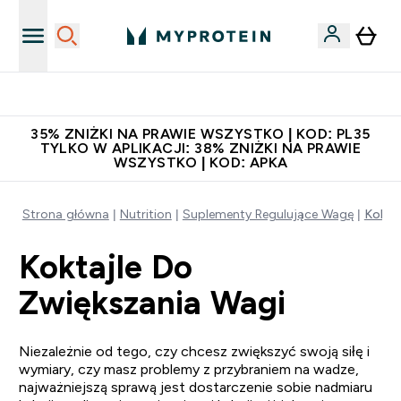
Zaproś znajomego, zarób 65zł
35% ZNIŻKI NA PRAWIE WSZYSTKO | KOD: PL35
TYLKO W APLIKACJI: 38% ZNIŻKI NA PRAWIE
WSZYSTKO | KOD: APKA
Strona główna
Nutrition
Suplementy Regulujące Wagę
Koktaj
Koktajle Do
Zwiększania Wagi
Niezależnie od tego, czy chcesz zwiększyć swoją siłę i
wymiary, czy masz problemy z przybraniem na wadze,
najważniejszą sprawą jest dostarczenie sobie nadmiaru