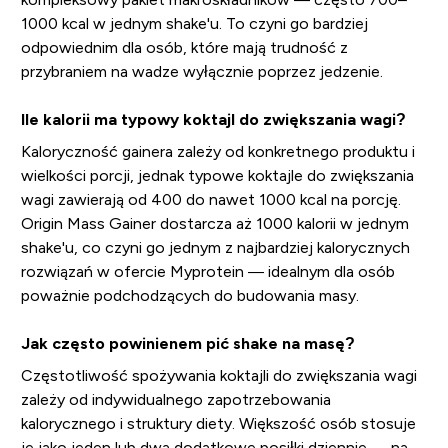
1000 kcal w jednym shake'u. To czyni go bardziej
odpowiednim dla osób, które mają trudność z
przybraniem na wadze wyłącznie poprzez jedzenie.
Ile kalorii ma typowy koktajl do zwiększania wagi?
Kaloryczność gainera zależy od konkretnego produktu i
wielkości porcji, jednak typowe koktajle do zwiększania
wagi zawierają od 400 do nawet 1000 kcal na porcję.
Origin Mass Gainer dostarcza aż 1000 kalorii w jednym
shake'u, co czyni go jednym z najbardziej kalorycznych
rozwiązań w ofercie Myprotein — idealnym dla osób
poważnie podchodzących do budowania masy.
Jak często powinienem pić shake na masę?
Częstotliwość spożywania koktajli do zwiększania wagi
zależy od indywidualnego zapotrzebowania
kalorycznego i struktury diety. Większość osób stosuje
je jako jeden lub dwa dodatkowe posiłki dziennie — na