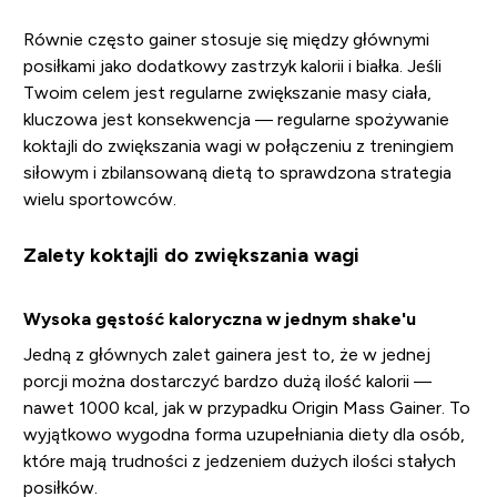
Równie często gainer stosuje się między głównymi
posiłkami jako dodatkowy zastrzyk kalorii i białka. Jeśli
Twoim celem jest regularne zwiększanie masy ciała,
kluczowa jest konsekwencja — regularne spożywanie
koktajli do zwiększania wagi w połączeniu z treningiem
siłowym i zbilansowaną dietą to sprawdzona strategia
wielu sportowców.
Zalety koktajli do zwiększania wagi
Wysoka gęstość kaloryczna w jednym shake'u
Jedną z głównych zalet gainera jest to, że w jednej
porcji można dostarczyć bardzo dużą ilość kalorii —
nawet 1000 kcal, jak w przypadku Origin Mass Gainer. To
wyjątkowo wygodna forma uzupełniania diety dla osób,
które mają trudności z jedzeniem dużych ilości stałych
posiłków.