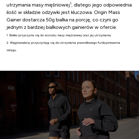
1
utrzymania masy mięśniowej
, dlatego jego odpowiednia
ilość w składzie odżywki jest kluczowa. Origin Mass
Gainer dostarcza 50g białka na porcję, co czyni go
jednym z bardziej białkowych gainierów w ofercie.
1. Białko przyczynia się do wzrostu masy mięśniowej oraz jej utrzymania.
2. Węglowodany przyczyniają się do utrzymania prawidłowego funkcjonowania
mózgu.