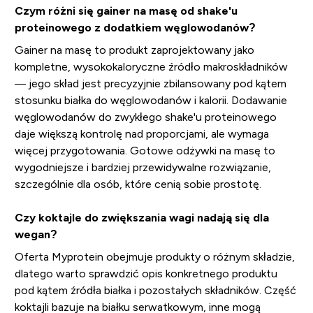
Czym różni się gainer na masę od shake'u
proteinowego z dodatkiem węglowodanów?
Gainer na masę to produkt zaprojektowany jako
kompletne, wysokokaloryczne źródło makroskładników
— jego skład jest precyzyjnie zbilansowany pod kątem
stosunku białka do węglowodanów i kalorii. Dodawanie
węglowodanów do zwykłego shake'u proteinowego
daje większą kontrolę nad proporcjami, ale wymaga
więcej przygotowania. Gotowe odżywki na masę to
wygodniejsze i bardziej przewidywalne rozwiązanie,
szczególnie dla osób, które cenią sobie prostotę.
Czy koktajle do zwiększania wagi nadają się dla
wegan?
Oferta Myprotein obejmuje produkty o różnym składzie,
dlatego warto sprawdzić opis konkretnego produktu
pod kątem źródła białka i pozostałych składników. Część
koktajli bazuje na białku serwatkowym, inne mogą