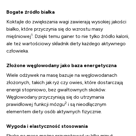
Bogate źródło białka
Koktajle do zwiększania wagi zawierają wysokiej jakości
białko, które przyczynia się do wzrostu masy
1
mięśniowej
. Dzięki temu gainer to nie tylko źródło kalorii,
ale też wartościowy składnik diety każdego aktywnego
człowieka.
Złożone węglowodany jako baza energetyczna
Wiele odżywek na masę bazuje na węglowodanach
złożonych, takich jak ryż czy owies, które dostarczają
energii stopniowo, bez gwałtownych skoków.
Węglowodany przyczyniają się do utrzymania
2
prawidłowej funkcji mózgu
i są nieodłącznym
elementem diety osób aktywnych fizycznie.
Wygoda i elastyczność stosowania
Shake na masę można przygotować w kilka minut —