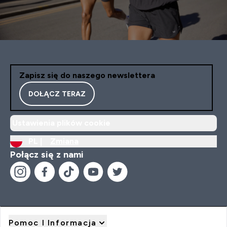
Zapisz się do naszego newslettera
DOŁĄCZ TERAZ
Ustawienia plików cookie
PL |
Zmiana
Połącz się z nami
Pomoc I Informacja