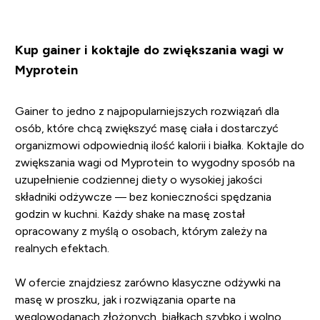
Kup gainer i koktajle do zwiększania wagi w
Myprotein
Gainer to jedno z najpopularniejszych rozwiązań dla
osób, które chcą zwiększyć masę ciała i dostarczyć
organizmowi odpowiednią ilość kalorii i białka. Koktajle do
zwiększania wagi od Myprotein to wygodny sposób na
uzupełnienie codziennej diety o wysokiej jakości
składniki odżywcze — bez konieczności spędzania
godzin w kuchni. Każdy shake na masę został
opracowany z myślą o osobach, którym zależy na
realnych efektach.
W ofercie znajdziesz zarówno klasyczne odżywki na
masę w proszku, jak i rozwiązania oparte na
węglowodanach złożonych, białkach szybko i wolno