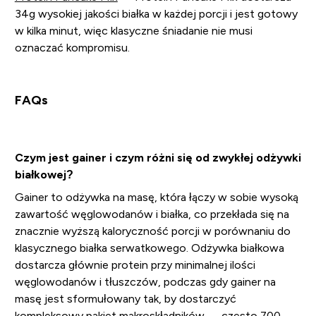
34g wysokiej jakości białka w każdej porcji i jest gotowy
w kilka minut, więc klasyczne śniadanie nie musi
oznaczać kompromisu.
FAQs
Czym jest gainer i czym różni się od zwykłej odżywki
białkowej?
Gainer to odżywka na masę, która łączy w sobie wysoką
zawartość węglowodanów i białka, co przekłada się na
znacznie wyższą kaloryczność porcji w porównaniu do
klasycznego białka serwatkowego. Odżywka białkowa
dostarcza głównie protein przy minimalnej ilości
węglowodanów i tłuszczów, podczas gdy gainer na
masę jest sformułowany tak, by dostarczyć
kompleksowy pakiet makroskładników — często 700–