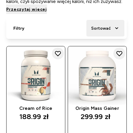
kalorii, czyli spożywanie więcej kalorii, niż ich zużywasz.
Przeczytaj więcej
Filtry
Sortować
Cream of Rice
Origin Mass Gainer
188.99 zł‎
299.99 zł‎
SZYBKI ZAKUP
SZYBKI ZAKUP