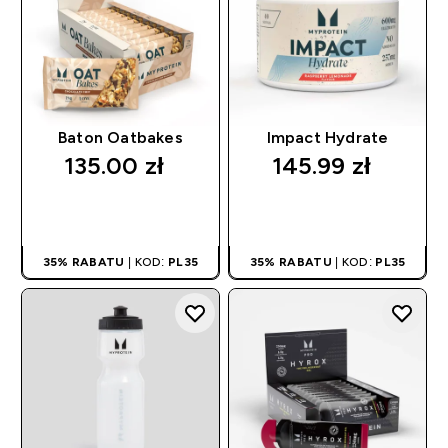
Baton Oatbakes
Impact Hydrate
135.00 zł‎
145.99 zł‎
SZYBKI ZAKUP
SZYBKI ZAKUP
35% RABATU
| KOD:
PL35
35% RABATU
| KOD:
PL35