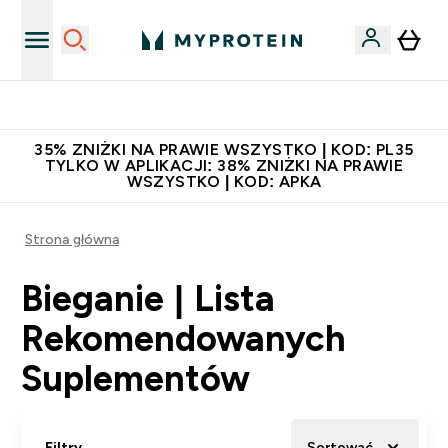
Niezrównana jakość
35% ZNIŻKI NA PRAWIE WSZYSTKO | KOD: PL35
TYLKO W APLIKACJI: 38% ZNIŻKI NA PRAWIE
WSZYSTKO | KOD: APKA
Strona główna
Bieganie | Lista
Rekomendowanych
Suplementów
Filtry
Sortować