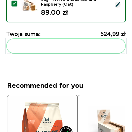
Wybierz ten produkt - Białkowe Pieczone Ciasteczko 
Raspberry (Oat)
89.00 zł‎
Twoja suma:
524,99 zł‎
Dodaj do swojej rutyny
Recommended for you