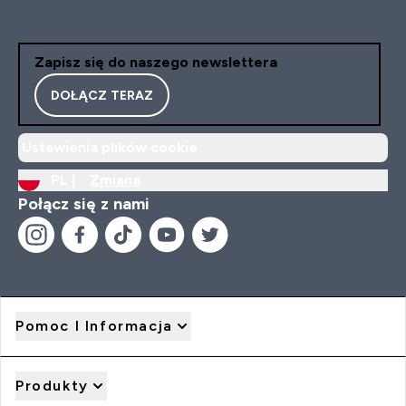
Zapisz się do naszego newslettera
DOŁĄCZ TERAZ
Ustawienia plików cookie
PL |
Zmiana
Połącz się z nami
Pomoc I Informacja
Produkty