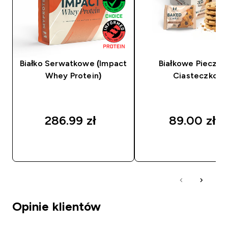
Białko Serwatkowe (Impact
Białkowe Pieczon
Whey Protein)
Ciasteczko
286.99 zł‎
89.00 zł‎
SZYBKI ZAKUP
SZYBKI ZAKUP
Opinie klientów