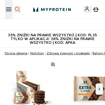
Niezrównana jakość
35% ZNIŻKI NA PRAWIE WSZYSTKO | KOD: PL35
TYLKO W APLIKACJI: 38% ZNIŻKI NA PRAWIE
WSZYSTKO | KOD: APKA
Strona główna
Nutrition
Zdrowa żywność i przekąski
Batony 