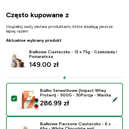
Często kupowane z
Uzupełnij swój zestaw produktami, które działają jeszcze
lepiej razem
Aktualnie wybrany produkt
Białkowe Ciasteczko - 12 x 75g - Czekolada i
Pomarańcza
149.00 zł‎
Białko Serwatkowe (Impact Whey
Protein) - 900G - 30Porcja - Wanilia
Wybierz ten produkt - Białko Serwatkowe (Impact Whey
286.99 zł‎
Białkowe Pieczone Ciasteczko - 6 x
65g - White Chocolate and