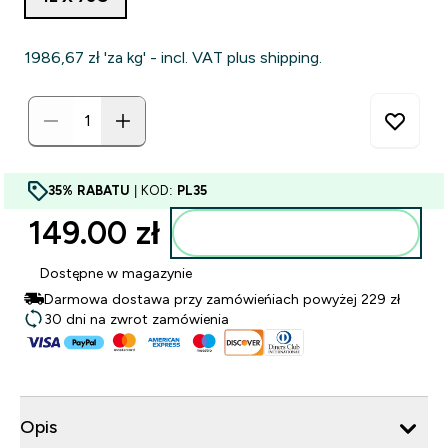
1986,67 zł‎ 'za kg' - incl. VAT plus shipping.
35% RABATU
| KOD:
PL35
149.00 zł‎
Dodaj do torby
Dostępne w magazynie
Darmowa dostawa przy zamówieńiach powyżej 229 zł
30 dni na zwrot zamówienia
Opis