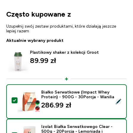
Często kupowane z
Uzupełnij swój zestaw produktami, które działają jeszcze
lepiej razem
Aktualnie wybrany produkt
Plastikowy shaker z kolekcji Groot
89.99 zł‎
Białko Serwatkowe (Impact Whey
Protein) - 900G - 30Porcja - Wanilia
Wybierz ten produkt - Białko Serwatkowe (Impact Whey
286.99 zł‎
Izolat Białka Serwatkowego Clear -
500g - 20Porcja - Lemoniada i