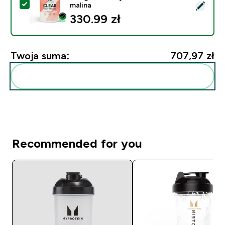
Wybierz ten produkt - Izolat Białka Serwatkowego Clea
malina
330.99 zł‎
Twoja suma:
707,97 zł‎
Dodaj do swojej rutyny
Recommended for you