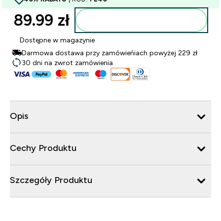
89.99 zł‎
Dodaj do torby
Dostępne w magazynie
Darmowa dostawa przy zamówieńiach powyżej 229 zł
30 dni na zwrot zamówienia
Opis
Cechy Produktu
Szczegóły Produktu