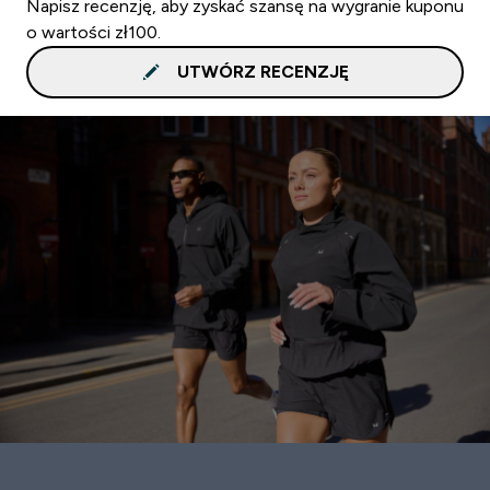
Napisz recenzję, aby zyskać szansę na wygranie kuponu
o wartości zł100.
UTWÓRZ RECENZJĘ