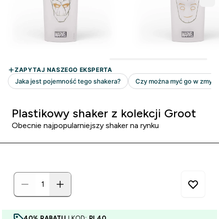
Plastikowy shaker z kolekcji Groot
Obecnie najpopularniejszy shaker na rynku
40% RABATU
| KOD:
PL40