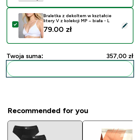
Braletka z dekoltem w kształcie
litery V z kolekcji MP – biała - L
Wybierz ten produkt - Braletka z dekoltem w kształcie li
79.00 zł‎
Twoja suma:
357,00 zł‎
Dodaj do swojej rutyny
Recommended for you