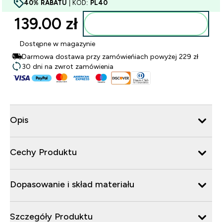
40% RABATU
| KOD:
PL40
139.00 zł‎
Dodaj do torby
Dostępne w magazynie
Darmowa dostawa przy zamówieńiach powyżej 229 zł
30 dni na zwrot zamówienia
Opis
Cechy Produktu
Dopasowanie i skład materiału
Szczegóły Produktu