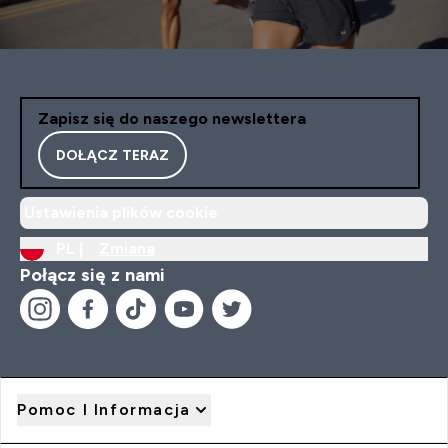
Zapisz się do naszego newslettera
DOŁĄCZ TERAZ
Ustawienia plików cookie
PL |
Zmiana
Połącz się z nami
Pomoc I Informacja