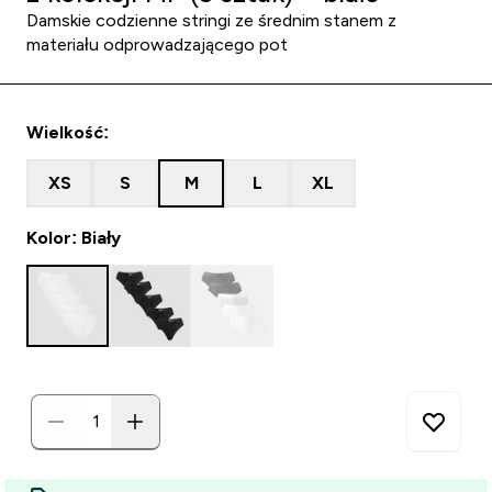
Damskie codzienne stringi ze średnim stanem z
materiału odprowadzającego pot
Wielkość:
XS
S
M
L
XL
Kolor: Biały