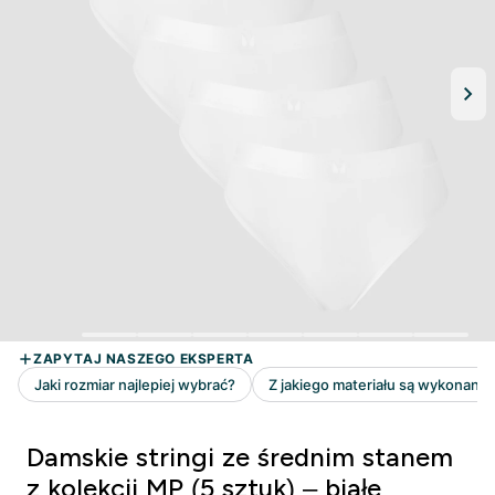
Damskie stringi ze średnim stanem
z kolekcji MP (5 sztuk) – białe