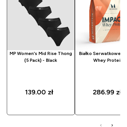
MP Women's Mid Rise Thong
Białko Serwatkowe (I
(5 Pack) - Black
Whey Protein)
139.00 zł‎
286.99 zł‎
SZYBKI ZAKUP
SZYBKI ZAKUP