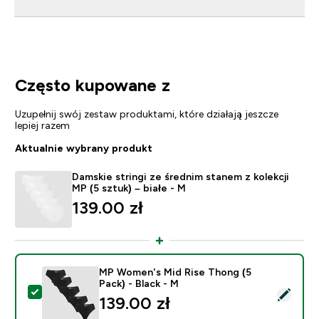
Często kupowane z
Uzupełnij swój zestaw produktami, które działają jeszcze
lepiej razem
Aktualnie wybrany produkt
Damskie stringi ze średnim stanem z kolekcji
MP (5 sztuk) – białe - M
139.00 zł‎
MP Women's Mid Rise Thong (5
Pack) - Black - M
Wybierz ten produkt - MP Women's Mid Rise Thong (5 
139.00 zł‎