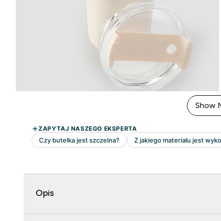
Show 
Opis