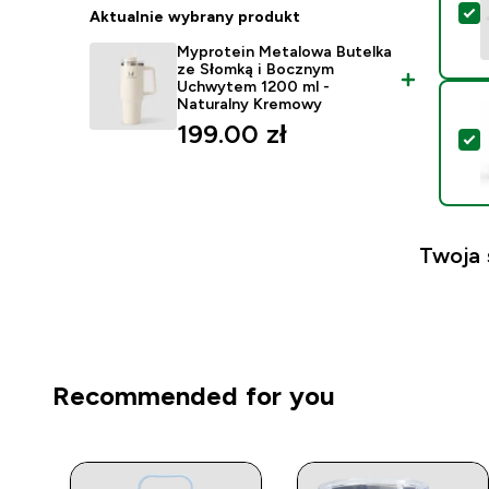
W
Aktualnie wybrany produkt
Myprotein Metalowa Butelka
ze Słomką i Bocznym
Uchwytem 1200 ml -
Naturalny Kremowy
199.00 zł‎
W
Twoja
Recommended for you