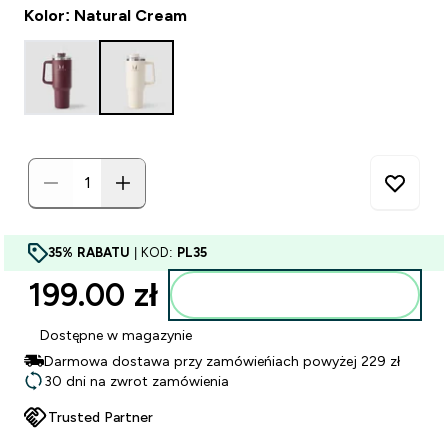
Kolor: Natural Cream
35% RABATU
| KOD:
PL35
199.00 zł‎
Dodaj do torby
Dostępne w magazynie
Darmowa dostawa przy zamówieńiach powyżej 229 zł
30 dni na zwrot zamówienia
Trusted Partner