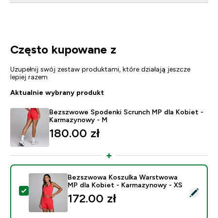
Często kupowane z
Uzupełnij swój zestaw produktami, które działają jeszcze
lepiej razem
Aktualnie wybrany produkt
Bezszwowe Spodenki Scrunch MP dla Kobiet -
Karmazynowy - M
180.00 zł‎
Bezszwowa Koszulka Warstwowa
MP dla Kobiet - Karmazynowy - XS
Wybierz ten produkt - Bezszwowa Koszulka Warstwow
172.00 zł‎