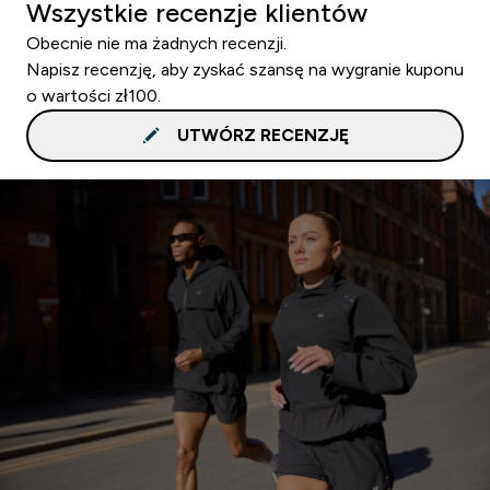
Wszystkie recenzje klientów
Obecnie nie ma żadnych recenzji.
Napisz recenzję, aby zyskać szansę na wygranie kuponu
o wartości zł100.
UTWÓRZ RECENZJĘ