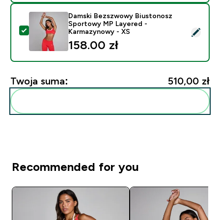
Damski Bezszwowy Biustonosz
Sportowy MP Layered -
Wybierz ten produkt - Damski Bezszwowy Biustonos
Karmazynowy - XS
158.00 zł‎
Twoja suma:
510,00 zł‎
Dodaj do swojej rutyny
Recommended for you