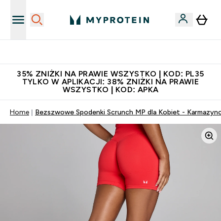
Niezrównana jakość
35% ZNIŻKI NA PRAWIE WSZYSTKO | KOD: PL35
TYLKO W APLIKACJI: 38% ZNIŻKI NA PRAWIE
WSZYSTKO | KOD: APKA
Home
Bezszwowe Spodenki Scrunch MP dla Kobiet - Karmazyn