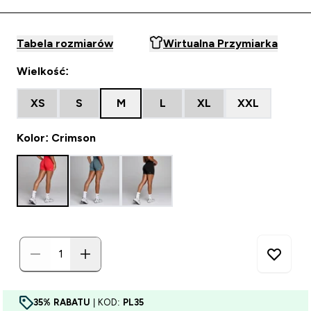
Tabela rozmiarów
Wirtualna Przymiarka
Wielkość:
XS
S
M
L
XL
XXL
Kolor: Crimson
35% RABATU
| KOD:
PL35