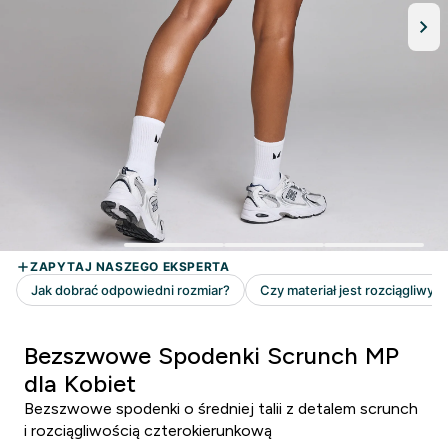
Bezszwowe Spodenki Scrunch MP
dla Kobiet
Bezszwowe spodenki o średniej talii z detalem scrunch
i rozciągliwością czterokierunkową