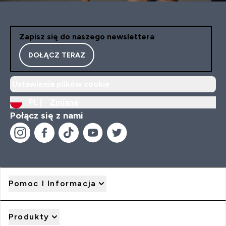
Zapisz się do naszego newslettera
DOŁĄCZ TERAZ
Ustawienia plików cookie
PL |
Zmiana
Połącz się z nami
Pomoc I Informacja
Produkty