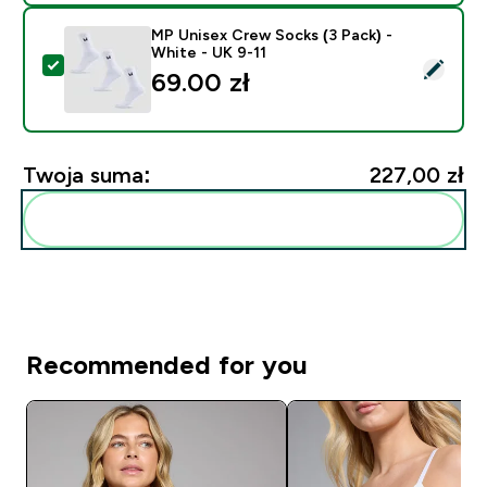
MP Unisex Crew Socks (3 Pack) -
White - UK 9-11
Wybierz ten produkt - MP Unisex Crew Socks (3 Pack) 
69.00 zł‎
Twoja suma:
227,00 zł‎
Dodaj do swojej rutyny
Recommended for you