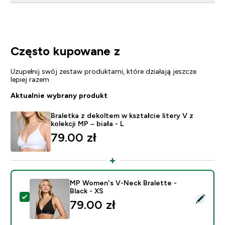
Często kupowane z
Uzupełnij swój zestaw produktami, które działają jeszcze
lepiej razem
Aktualnie wybrany produkt
Braletka z dekoltem w kształcie litery V z
kolekcji MP – biała - L
79.00 zł‎
MP Women's V-Neck Bralette -
Black - XS
Wybierz ten produkt - MP Women's V-Neck Bralette - 
79.00 zł‎