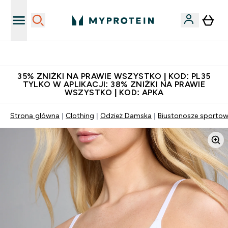
Niezrównana jakość
35% ZNIŻKI NA PRAWIE WSZYSTKO | KOD: PL35
TYLKO W APLIKACJI: 38% ZNIŻKI NA PRAWIE
WSZYSTKO | KOD: APKA
Strona główna
Clothing
Odzież Damska
Biustonosze sporto