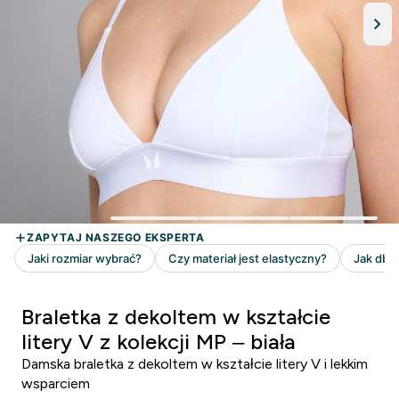
Braletka z dekoltem w kształcie
litery V z kolekcji MP – biała
Damska braletka z dekoltem w kształcie litery V i lekkim
wsparciem