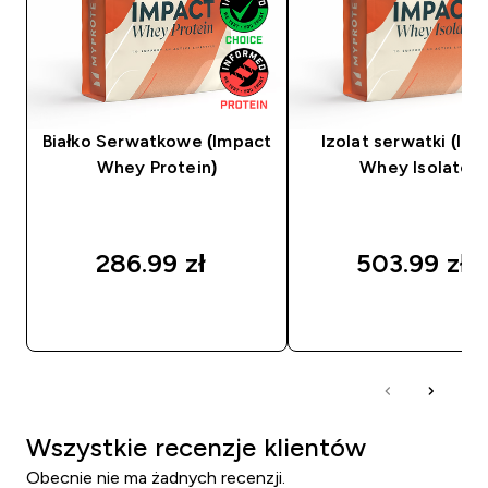
Białko Serwatkowe (Impact
Izolat serwatki (Im
Whey Protein)
Whey Isolate)
286.99 zł‎
503.99 zł‎
SZYBKI ZAKUP
SZYBKI ZAKUP
Wszystkie recenzje klientów
Obecnie nie ma żadnych recenzji.