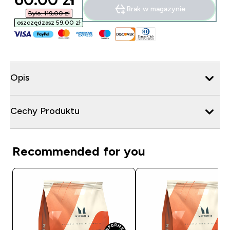
Brak w magazynie
Było: 119,00 zł‎
oszczędzasz 59,00 zł‎
Opis
Cechy Produktu
Recommended for you