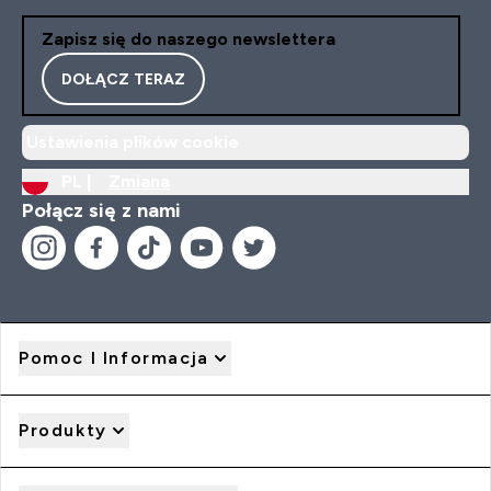
Zapisz się do naszego newslettera
DOŁĄCZ TERAZ
Ustawienia plików cookie
PL |
Zmiana
Połącz się z nami
Pomoc I Informacja
Produkty