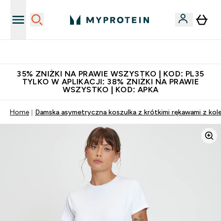
Niezrównana jakość
35% ZNIŻKI NA PRAWIE WSZYSTKO | KOD: PL35
TYLKO W APLIKACJI: 38% ZNIŻKI NA PRAWIE
WSZYSTKO | KOD: APKA
Home
Damska asymetryczna koszulka z krótkimi rękawami z kol