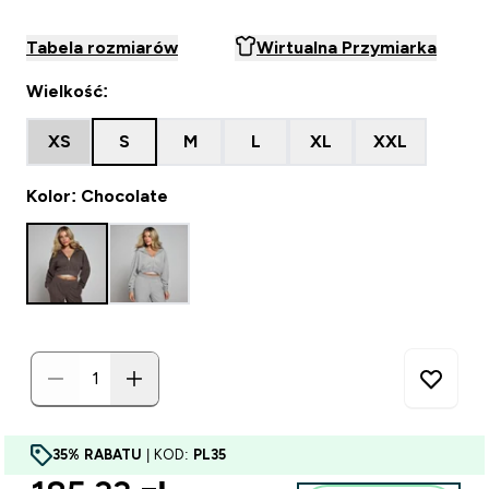
Tabela rozmiarów
Wirtualna Przymiarka
Wielkość:
XS
S
M
L
XL
XXL
Kolor: Chocolate
35% RABATU
| KOD:
PL35