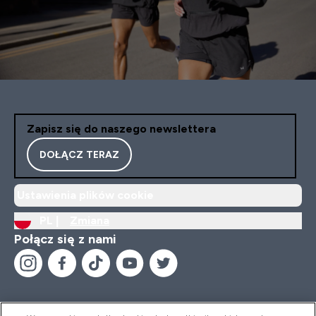
Zapisz się do naszego newslettera
DOŁĄCZ TERAZ
Ustawienia plików cookie
PL |
Zmiana
Połącz się z nami