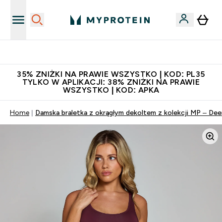
Niezrównana jakość
35% ZNIŻKI NA PRAWIE WSZYSTKO | KOD: PL35
TYLKO W APLIKACJI: 38% ZNIŻKI NA PRAWIE
WSZYSTKO | KOD: APKA
Home
Damska braletka z okrągłym dekoltem z kolekcji MP – Dee