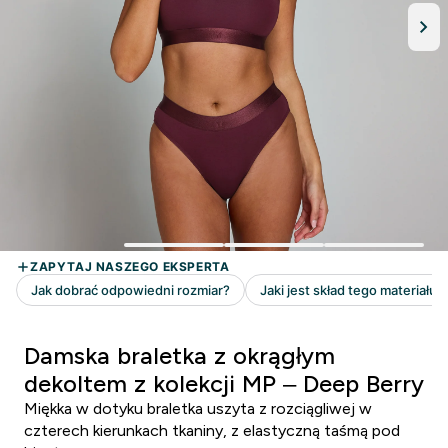
Damska braletka z okrągłym
dekoltem z kolekcji MP – Deep Berry
Miękka w dotyku braletka uszyta z rozciągliwej w
czterech kierunkach tkaniny, z elastyczną taśmą pod