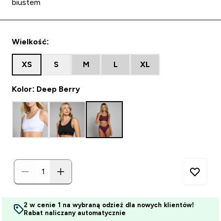
biustem
Wielkość:
XS
S
M
L
XL
Kolor: Deep Berry
2 w cenie 1 na wybraną odzież dla nowych klientów!
Rabat naliczany automatycznie