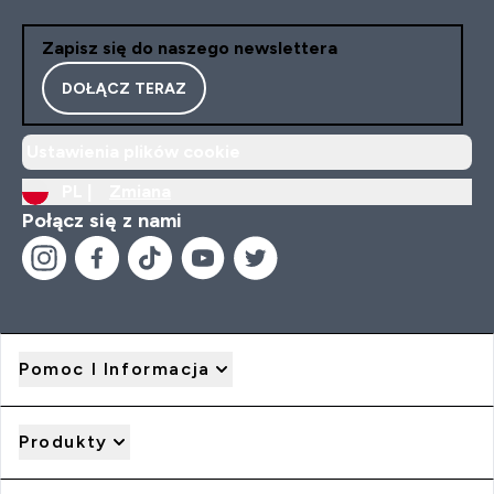
Zapisz się do naszego newslettera
DOŁĄCZ TERAZ
Ustawienia plików cookie
PL |
Zmiana
Połącz się z nami
Pomoc I Informacja
Produkty