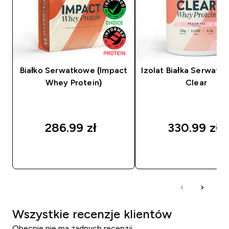
Białko Serwatkowe (Impact
Izolat Białka Serwat
Whey Protein)
Clear
286.99 zł‎
330.99 zł‎
SZYBKI ZAKUP
SZYBKI ZAKUP
Wszystkie recenzje klientów
Obecnie nie ma żadnych recenzji.