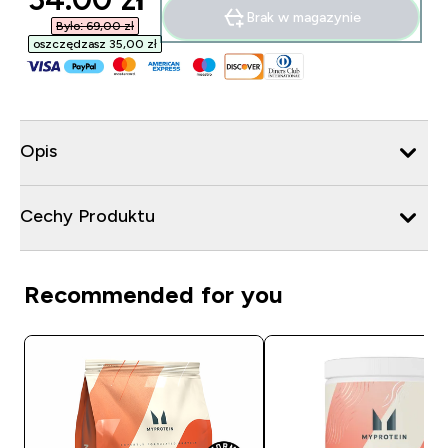
Brak w magazynie
Było: 69,00 zł‎
oszczędzasz 35,00 zł‎
Opis
Cechy Produktu
Recommended for you