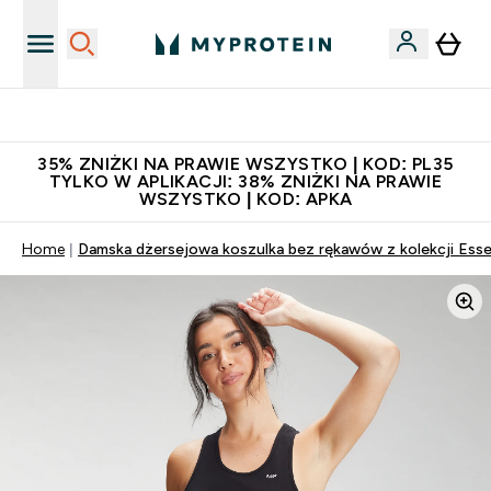
Niezrównana jakość
35% ZNIŻKI NA PRAWIE WSZYSTKO | KOD: PL35
TYLKO W APLIKACJI: 38% ZNIŻKI NA PRAWIE
WSZYSTKO | KOD: APKA
Home
Damska dżersejowa koszulka bez rękawów z kolekcji Ess