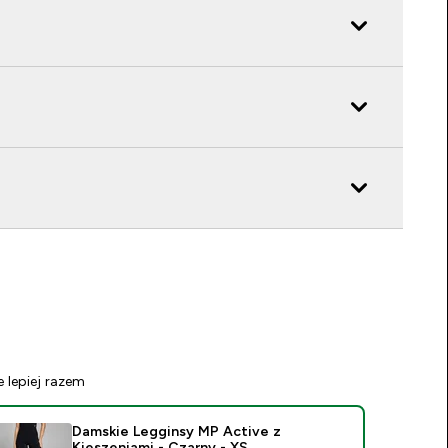
e lepiej razem
Damskie Legginsy MP Active z
Kieszeniami - Czarny - XS