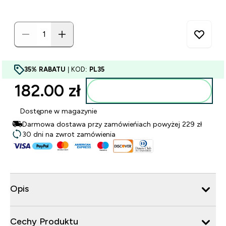
35% RABATU
| KOD:
PL35
182.00 zł‎
Dodaj do torby
Dostępne w magazynie
Darmowa dostawa przy zamówieńiach powyżej 229 zł
30 dni na zwrot zamówienia
Opis
Cechy Produktu