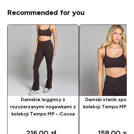
Recommended for you
Damskie legginsy z
Damski stanik sport
rozszerzanymi nogawkami z
kolekcji Tempo MP – 
kolekcji Tempo MP – Cocoa
216.00 zł‎
158.00 zł‎