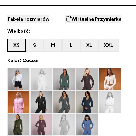
Tabela rozmiarów
Wirtualna Przymiarka
Wielkość:
XS
S
M
L
XL
XXL
Kolor: Cocoa