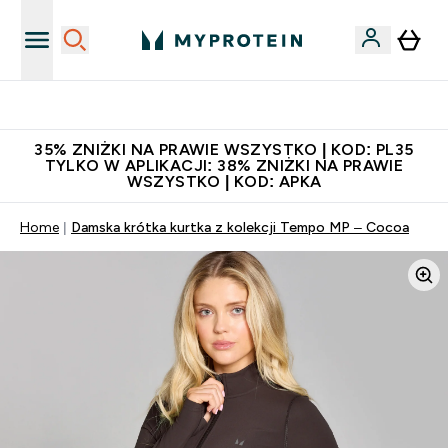
Niezrównana jakość
35% ZNIŻKI NA PRAWIE WSZYSTKO | KOD: PL35
TYLKO W APLIKACJI: 38% ZNIŻKI NA PRAWIE
WSZYSTKO | KOD: APKA
Home
Damska krótka kurtka z kolekcji Tempo MP – Cocoa