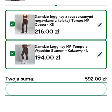
Damskie legginsy z rozszerzanymi
nogawkami z kolekcji Tempo MP –
Wybierz ten produkt - Damskie legginsy z rozszerzan
Cocoa - XS
216.00 zł‎
Damskie Legginsy MP Tempo z
Wysokim Stanem - Kakaowy - L
Wybierz ten produkt - Damskie Legginsy MP Tempo z
194.00 zł‎
Twoja suma:
592,00 zł‎
Dodaj do swojej rutyny