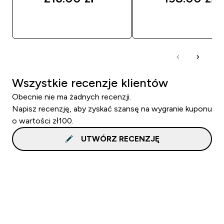
SZYBKI ZAKUP
SZYBKI ZAKUP
Wszystkie recenzje klientów
Obecnie nie ma żadnych recenzji.
Napisz recenzję, aby zyskać szansę na wygranie kuponu
o wartości zł100.
UTWÓRZ RECENZJĘ