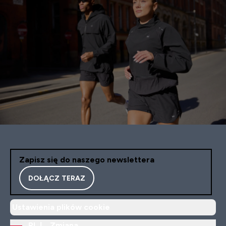
Zapisz się do naszego newslettera
DOŁĄCZ TERAZ
Ustawienia plików cookie
PL |
Zmiana