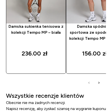
Damska sukienka tenisowa z
Damska spódnicz
kolekcji Tempo MP – biała
sportowa ze spodenk
kolekcji Tempo MP – 
236.00 zł‎
156.00 zł‎
SZYBKI ZAKUP
SZYBKI ZAKUP
Wszystkie recenzje klientów
Obecnie nie ma żadnych recenzji.
Napisz recenzję, aby zyskać szansę na wygranie kuponu