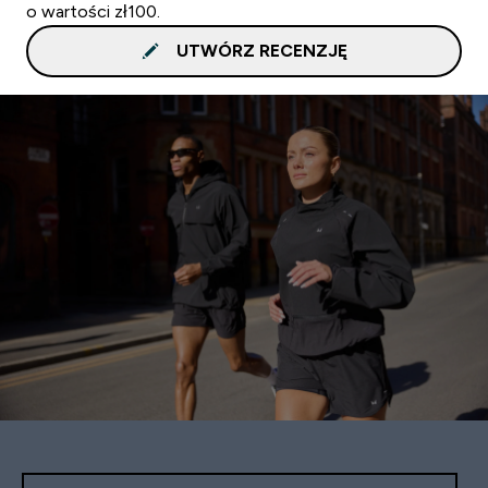
o wartości zł100.
UTWÓRZ RECENZJĘ