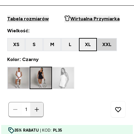
Tabela rozmiarów
Wirtualna Przymiarka
Wielkość:
XS
S
M
L
XL
XXL
Kolor: Czarny
35% RABATU
| KOD:
PL35