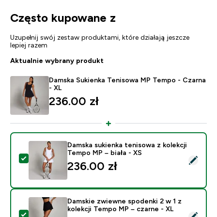
Często kupowane z
Uzupełnij swój zestaw produktami, które działają jeszcze
lepiej razem
Aktualnie wybrany produkt
Damska Sukienka Tenisowa MP Tempo - Czarna
- XL
236.00 zł‎
Damska sukienka tenisowa z kolekcji
Tempo MP – biała - XS
Wybierz ten produkt - Damska sukienka tenisowa z kol
236.00 zł‎
Damskie zwiewne spodenki 2 w 1 z
kolekcji Tempo MP – czarne - XL
Wybierz ten produkt - Damskie zwiewne spodenki 2 w 