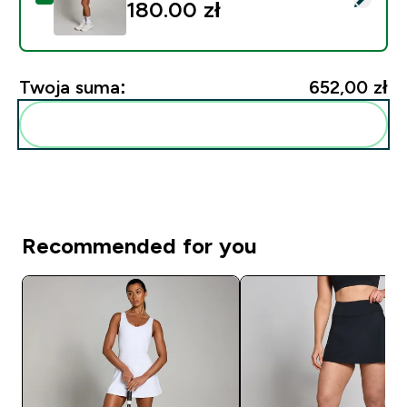
180.00 zł‎
Twoja suma:
652,00 zł‎
Dodaj do swojej rutyny
Recommended for you