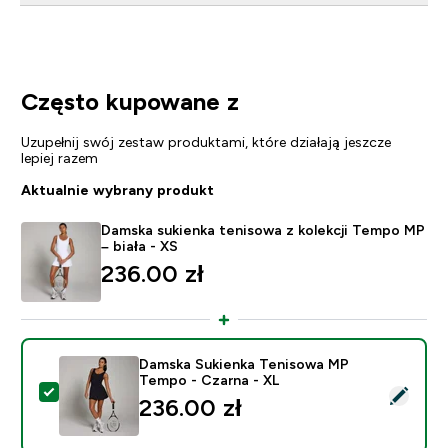
Często kupowane z
Uzupełnij swój zestaw produktami, które działają jeszcze
lepiej razem
Aktualnie wybrany produkt
Damska sukienka tenisowa z kolekcji Tempo MP
– biała - XS
236.00 zł‎
Damska Sukienka Tenisowa MP
Tempo - Czarna - XL
Wybierz ten produkt - Damska Sukienka Tenisowa MP 
236.00 zł‎