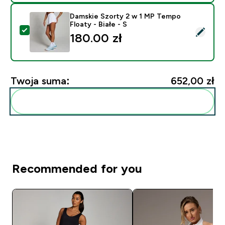
Damskie Szorty 2 w 1 MP Tempo
Floaty - Białe - S
Wybierz ten produkt - Damskie Szorty 2 w 1 MP Tempo 
180.00 zł‎
Twoja suma:
652,00 zł‎
Dodaj do swojej rutyny
Recommended for you