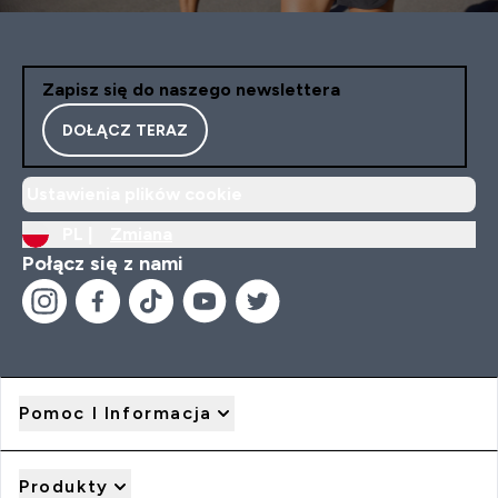
Zapisz się do naszego newslettera
DOŁĄCZ TERAZ
Ustawienia plików cookie
PL |
Zmiana
Połącz się z nami
Pomoc I Informacja
Produkty