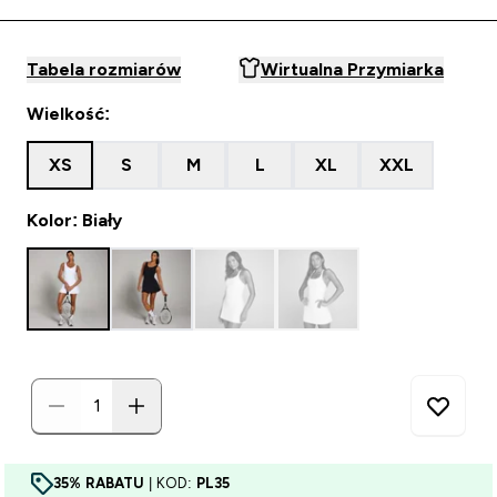
Tabela rozmiarów
Wirtualna Przymiarka
Wielkość:
XS
S
M
L
XL
XXL
Kolor: Biały
35% RABATU
| KOD:
PL35