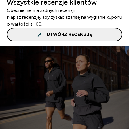
Wszystkie recenzje klientów
Obecnie nie ma żadnych recenzji.
Napisz recenzję, aby zyskać szansę na wygranie kuponu
o wartości zł100.
UTWÓRZ RECENZJĘ