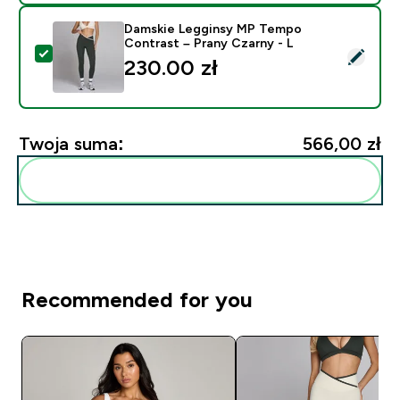
Damskie Legginsy MP Tempo
Contrast – Prany Czarny - L
Wybierz ten produkt - Damskie Legginsy MP Tempo Co
230.00 zł‎
Twoja suma:
566,00 zł‎
Dodaj do swojej rutyny
Recommended for you