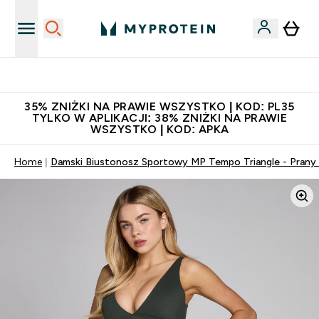
Niezrównana jakość
35% ZNIŻKI NA PRAWIE WSZYSTKO | KOD: PL35
TYLKO W APLIKACJI: 38% ZNIŻKI NA PRAWIE
WSZYSTKO | KOD: APKA
Home
Damski Biustonosz Sportowy MP Tempo Triangle - Prany