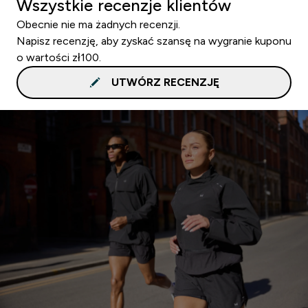
Wszystkie recenzje klientów
Obecnie nie ma żadnych recenzji.
Napisz recenzję, aby zyskać szansę na wygranie kuponu
o wartości zł100.
UTWÓRZ RECENZJĘ