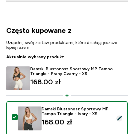
Często kupowane z
Uzupełnij swój zestaw produktami, które działają jeszcze
lepiej razem
Aktualnie wybrany produkt
Damski Biustonosz Sportowy MP Tempo
Triangle - Prany Czarny - XS
168.00 zł‎
Damski Biustonosz Sportowy MP
Tempo Triangle - Ivory - XS
Wybierz ten produkt - Damski Biustonosz Sportowy MP
168.00 zł‎