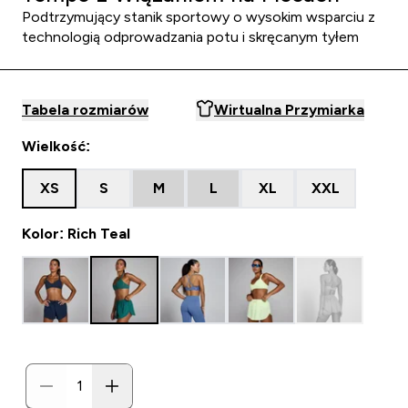
Podtrzymujący stanik sportowy o wysokim wsparciu z
technologią odprowadzania potu i skręcanym tyłem
Tabela rozmiarów
Wirtualna Przymiarka
Wielkość:
XS
S
M
L
XL
XXL
Kolor: Rich Teal