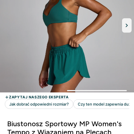
Biustonosz Sportowy MP Women's
Tempo z Wiązaniem na Plecach