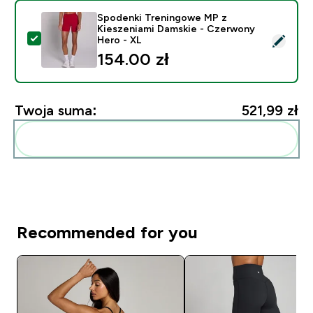
Spodenki Treningowe MP z
Kieszeniami Damskie - Czerwony
Wybierz ten produkt - Spodenki Treningowe MP z Kie
Hero - XL
154.00 zł‎
Twoja suma:
521,99 zł‎
Dodaj do swojej rutyny
Recommended for you