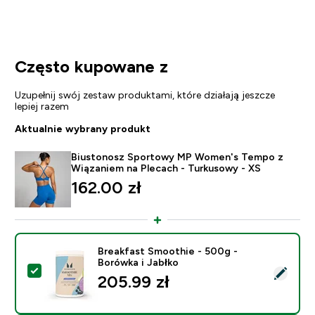
Często kupowane z
Uzupełnij swój zestaw produktami, które działają jeszcze
lepiej razem
Aktualnie wybrany produkt
Biustonosz Sportowy MP Women's Tempo z
Wiązaniem na Plecach - Turkusowy - XS
162.00 zł‎
Breakfast Smoothie - 500g -
Borówka i Jabłko
Wybierz ten produkt - Breakfast Smoothie - 500g - Bo
205.99 zł‎