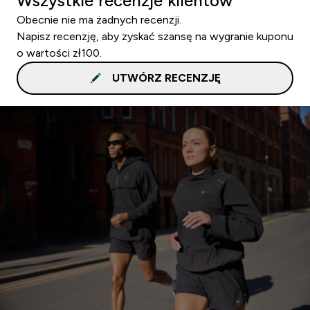
Wszystkie recenzje klientów
Obecnie nie ma żadnych recenzji.
Napisz recenzję, aby zyskać szansę na wygranie kuponu
o wartości zł100.
UTWÓRZ RECENZJĘ