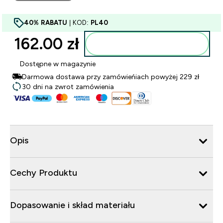
40% RABATU
| KOD:
PL40
162.00 zł‎
Dodaj do torby
Dostępne w magazynie
Darmowa dostawa przy zamówieńiach powyżej 229 zł
30 dni na zwrot zamówienia
Opis
Cechy Produktu
Dopasowanie i skład materiału