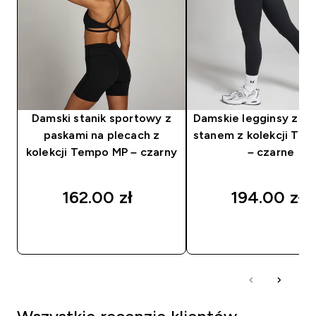
Damski stanik sportowy z
Damskie legginsy z w
paskami na plecach z
stanem z kolekcji Te
kolekcji Tempo MP – czarny
– czarne
162.00 zł‎
194.00 zł‎
SZYBKI ZAKUP
SZYBKI ZAKUP