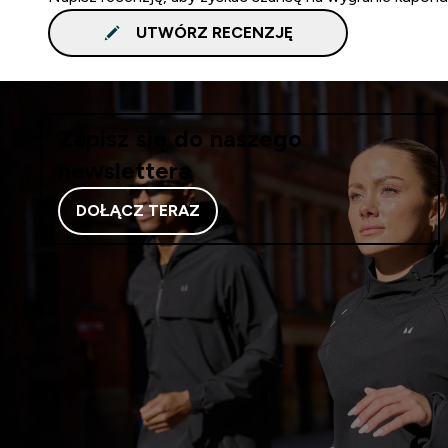
UTWÓRZ RECENZJĘ
Zapisz się do naszego
newslettera
DOŁĄCZ TERAZ