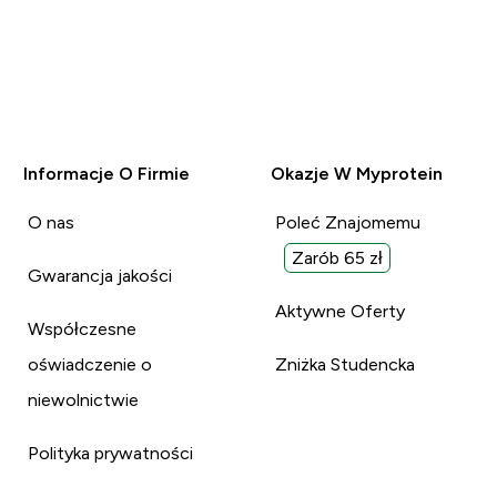
Informacje O Firmie
Okazje W Myprotein
O nas
Poleć Znajomemu
Zarób 65 zł
Gwarancja jakości
Aktywne Oferty
Współczesne
oświadczenie o
Zniżka Studencka
niewolnictwie
Polityka prywatności