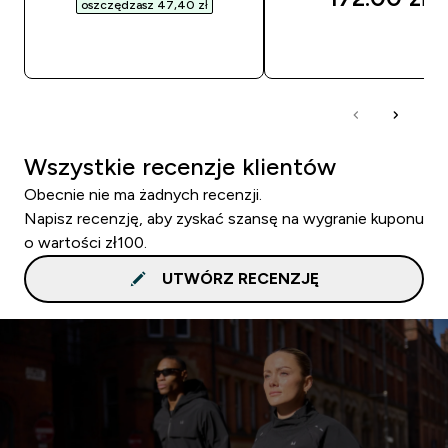
oszczędzasz 47,40 zł‎
SZYBKI ZAKUP
SZYBKI ZAKUP
Wszystkie recenzje klientów
Obecnie nie ma żadnych recenzji.
Napisz recenzję, aby zyskać szansę na wygranie kuponu
o wartości zł100.
UTWÓRZ RECENZJĘ