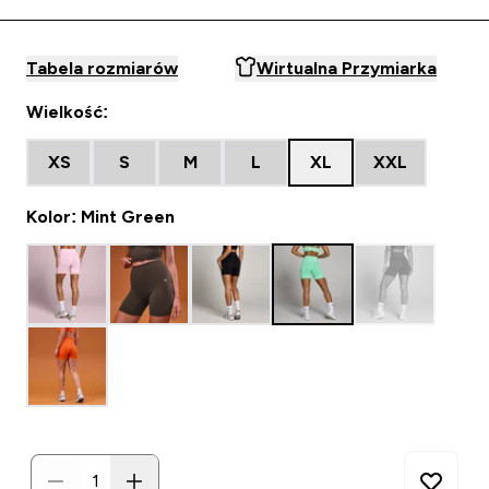
Tabela rozmiarów
Wirtualna Przymiarka
Wielkość:
XS
S
M
L
XL
XXL
Kolor: Mint Green