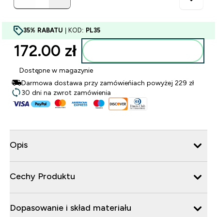
35% RABATU
| KOD:
PL35
172.00 zł‎
Dodaj do torby
Dostępne w magazynie
Darmowa dostawa przy zamówieńiach powyżej 229 zł
30 dni na zwrot zamówienia
Opis
Cechy Produktu
Dopasowanie i skład materiału