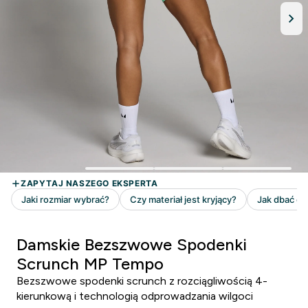
Damskie Bezszwowe Spodenki
Scrunch MP Tempo
Bezszwowe spodenki scrunch z rozciągliwością 4-
kierunkową i technologią odprowadzania wilgoci