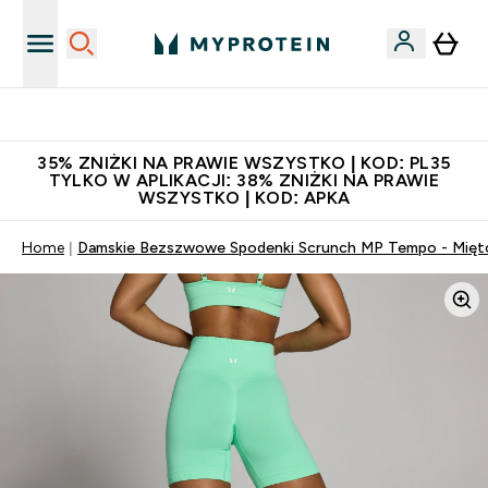
Niezrównana jakość
35% ZNIŻKI NA PRAWIE WSZYSTKO | KOD: PL35
TYLKO W APLIKACJI: 38% ZNIŻKI NA PRAWIE
WSZYSTKO | KOD: APKA
Home
Damskie Bezszwowe Spodenki Scrunch MP Tempo - Mięt