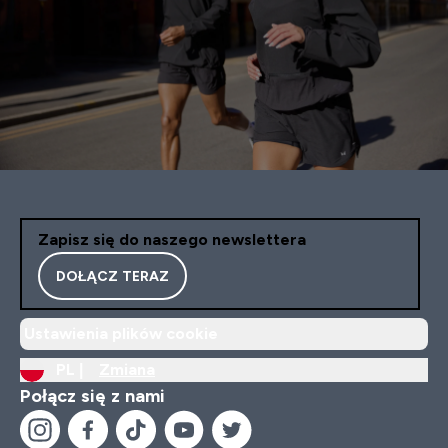
Zapisz się do naszego newslettera
DOŁĄCZ TERAZ
Ustawienia plików cookie
PL |
Zmiana
Połącz się z nami