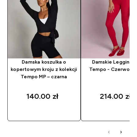
Damska koszulka o
Damskie Legginsy
kopertowym kroju z kolekcji
Tempo - Czerwony
Tempo MP – czarna
140.00 zł‎
214.00 zł‎
SZYBKI ZAKUP
SZYBKI ZAKUP