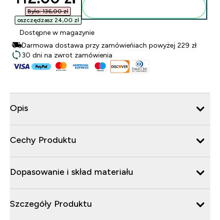
Dodaj do torby
Było: 136,00 zł‎
oszczędzasz 24,00 zł‎
Dostępne w magazynie
Darmowa dostawa przy zamówieńiach powyżej 229 zł
30 dni na zwrot zamówienia
Opis
Cechy Produktu
Dopasowanie i skład materiału
Szczegóły Produktu