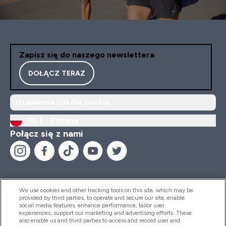
Zapisz się do naszego newslettera
DOŁĄCZ TERAZ
Ustawienia plików cookie
PL |
Zmiana
Połącz się z nami
We use cookies and other tracking tools on this site, which may be
provided by third parties, to operate and secure our site, enable
Pomoc I Informacja
social media features, enhance performance, tailor user
experiences, support our marketing and advertising efforts. These
also enable us and third parties to access and record user and