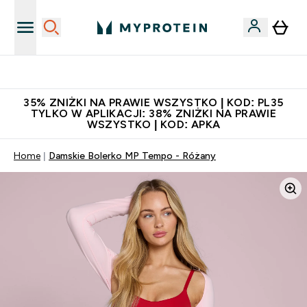
Niezrównana jakość
35% ZNIŻKI NA PRAWIE WSZYSTKO | KOD: PL35
TYLKO W APLIKACJI: 38% ZNIŻKI NA PRAWIE
WSZYSTKO | KOD: APKA
Home
Damskie Bolerko MP Tempo - Różany